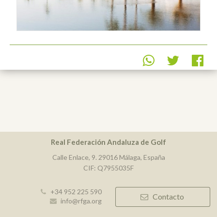
Real Federación Andaluza de Golf
Calle Enlace, 9. 29016 Málaga, España
CIF: Q7955035F
+34 952 225 590
Contacto
info@rfga.org