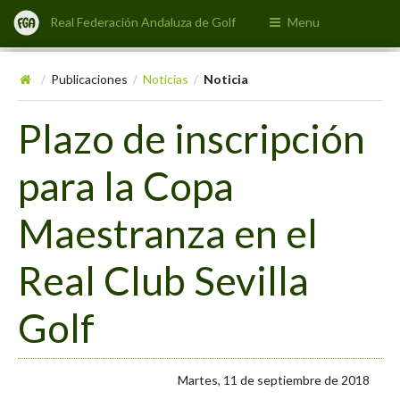
Real Federación Andaluza de Golf
Menu
Publicaciones
Noticias
Noticia
/
/
/
Plazo de inscripción
para la Copa
Maestranza en el
Real Club Sevilla
Golf
Martes, 11 de septiembre de 2018