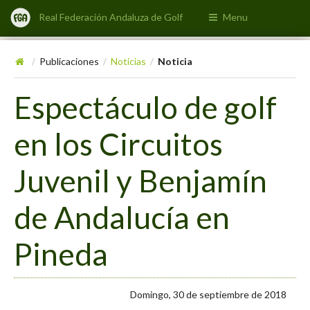
Real Federación Andaluza de Golf
Menu
Publicaciones
Noticias
Noticia
/
/
/
Espectáculo de golf
en los Circuitos
Juvenil y Benjamín
de Andalucía en
Pineda
Domingo, 30 de septiembre de 2018