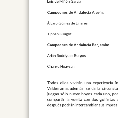
Luis de Miñón García
Campeones de Andalucía Alevín:
Álvaro Gómez de Linares
Tiphani Knight
Campeones de Andalucía Benjamín:
Arián Rodríguez Burgos
Chanya Huaysan
Todos ellos vivirán una experiencia 
Valderrama, además, se da la circunsta
juegan sólo nueve hoyos cada uno, por
compartir la vuelta con dos golfistas 
después podrán intercambiar sus impres