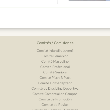
Comités / Comisiones
Comité Infantil y Juvenil
Comité Femenino
Comité Masculino
Comité Profesional
Comité Seniors
Comité Pitch & Putt
Comité Golf Adaptado
Comité de Disciplina Deportiva
Comité Comercial de Campos
Comité de Promoción
Comité de Reglas
Comité de Campos y Hándicap