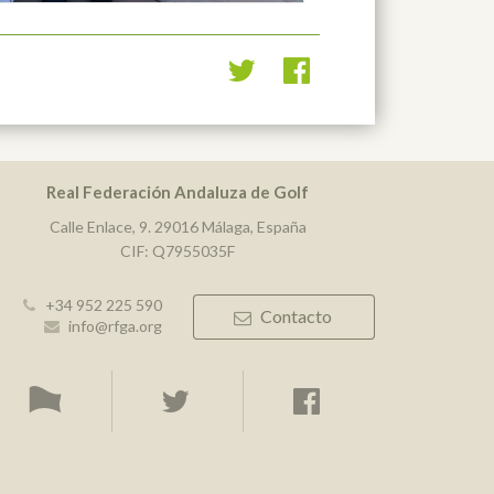
Real Federación Andaluza de Golf
Calle Enlace, 9. 29016 Málaga, España
CIF: Q7955035F
+34 952 225 590
Contacto
info@rfga.org