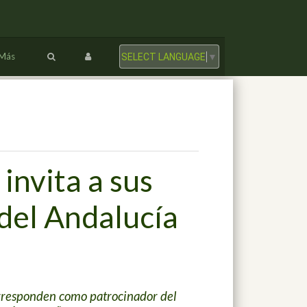
Más
SELECT LANGUAGE
▼
invita a sus
del Andalucía
corresponden como patrocinador del