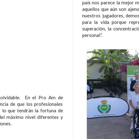
país nos parece la mejor m
aquellos que aún son ajenos
nuestros jugadores, demos
para la vida porque repr
superación, la concentració
personal”.
inolvidable. En el Pro Am de
ncia de que los profesionales
 lo que tendrán la fortuna de
del máximo nivel diferentes y
iones.