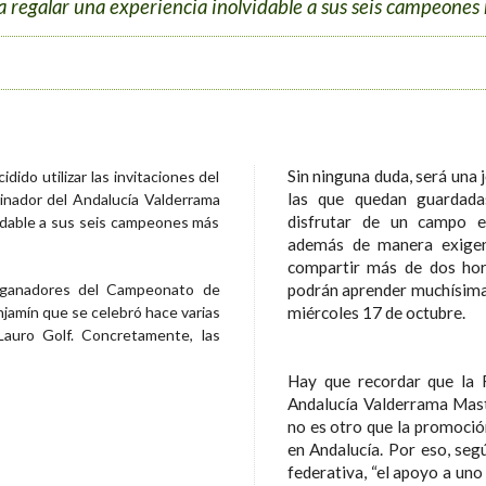
 regalar una experiencia inolvidable a sus seis campeones
Sin ninguna duda, será una 
dido utilizar las invitaciones del
las que quedan guardad
nador del Andalucía Valderrama
disfrutar de un campo e
vidable a sus seis campeones más
además de manera exigen
compartir más de dos hor
podrán aprender muchísimas
os ganadores del Campeonato de
miércoles 17 de octubre.
enjamín que se celebró hace varias
auro Golf. Concretamente, las
Hay que recordar que la 
Andalucía Valderrama Master
no es otro que la promoción
en Andalucía. Por eso, seg
federativa, “el apoyo a un