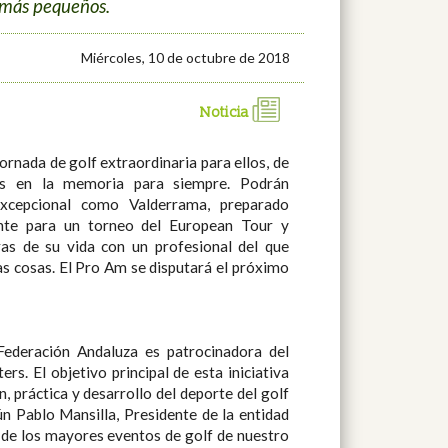
 más pequeños.
Miércoles, 10 de octubre de 2018
Noticia
jornada de golf extraordinaria para ellos, de
as en la memoria para siempre. Podrán
xcepcional como Valderrama, preparado
te para un torneo del European Tour y
as de su vida con un profesional del que
 cosas. El Pro Am se disputará el próximo
Federación Andaluza es patrocinadora del
s. El objetivo principal de esta iniciativa
, práctica y desarrollo del deporte del golf
ún Pablo Mansilla, Presidente de la entidad
o de los mayores eventos de golf de nuestro