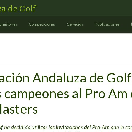
a de Golf
omisiones
Competiciones
Servicios
Publicaciones
ación Andaluza de Golf 
s campeones al Pro Am 
asters
f ha decidido utilizar las invitaciones del Pro-Am que le 