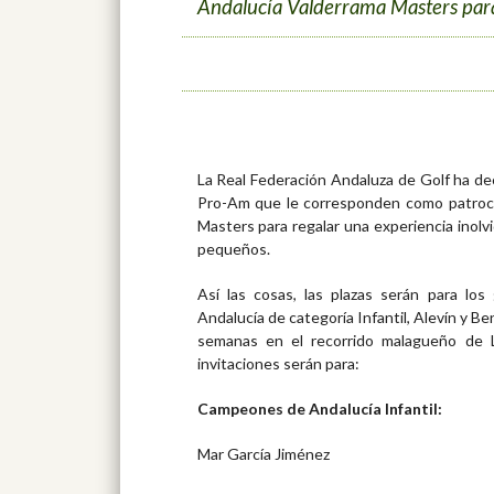
Andalucía Valderrama Masters para
La Real Federación Andaluza de Golf ha deci
Pro-Am que le corresponden como patroci
Masters para regalar una experiencia inol
pequeños.
Así las cosas, las plazas serán para l
Andalucía de categoría Infantil, Alevín y B
semanas en el recorrido malagueño de L
invitaciones serán para:
Campeones de Andalucía Infantil:
Mar García Jiménez