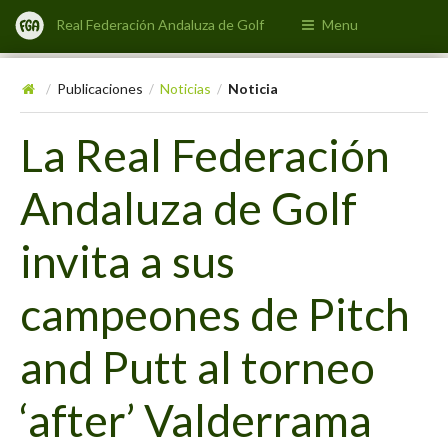
Real Federación Andaluza de Golf
Menu
Publicaciones
Noticias
Noticia
/
/
/
La Real Federación
Andaluza de Golf
invita a sus
campeones de Pitch
and Putt al torneo
‘after’ Valderrama