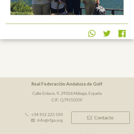
Real Federación Andaluza de Golf
Calle Enlace, 9. 29016 Málaga, España
CIF: Q7955035F
+34 952 225 590
Contacto
info@rfga.org