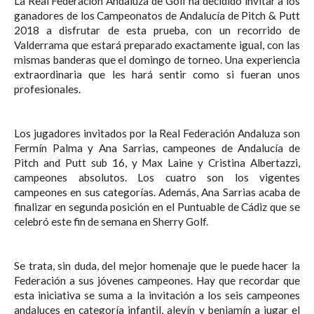
La Real Federación Andaluza de Golf ha decidido invitar a los
ganadores de los Campeonatos de Andalucía de Pitch & Putt
2018 a disfrutar de esta prueba, con un recorrido de
Valderrama que estará preparado exactamente igual, con las
mismas banderas que el domingo de torneo. Una experiencia
extraordinaria que les hará sentir como si fueran unos
profesionales.
Los jugadores invitados por la Real Federación Andaluza son
Fermín Palma y Ana Sarrias, campeones de Andalucía de
Pitch and Putt sub 16, y Max Laine y Cristina Albertazzi,
campeones absolutos. Los cuatro son los vigentes
campeones en sus categorías. Además, Ana Sarrias acaba de
finalizar en segunda posición en el Puntuable de Cádiz que se
celebró este fin de semana en Sherry Golf.
Se trata, sin duda, del mejor homenaje que le puede hacer la
Federación a sus jóvenes campeones. Hay que recordar que
esta iniciativa se suma a la invitación a los seis campeones
andaluces en categoría infantil, alevín y benjamín a jugar el