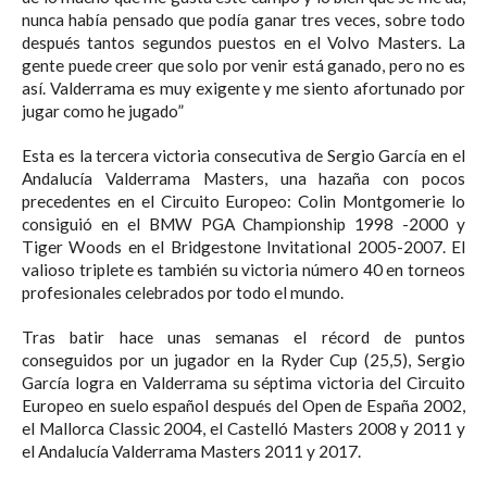
nunca había pensado que podía ganar tres veces, sobre todo
después tantos segundos puestos en el Volvo Masters. La
gente puede creer que solo por venir está ganado, pero no es
así. Valderrama es muy exigente y me siento afortunado por
jugar como he jugado”
Esta es la tercera victoria consecutiva de Sergio García en el
Andalucía Valderrama Masters, una hazaña con pocos
precedentes en el Circuito Europeo: Colin Montgomerie lo
consiguió en el BMW PGA Championship 1998 -2000 y
Tiger Woods en el Bridgestone Invitational 2005-2007. El
valioso triplete es también su victoria número 40 en torneos
profesionales celebrados por todo el mundo.
Tras batir hace unas semanas el récord de puntos
conseguidos por un jugador en la Ryder Cup (25,5), Sergio
García logra en Valderrama su séptima victoria del Circuito
Europeo en suelo español después del Open de España 2002,
el Mallorca Classic 2004, el Castelló Masters 2008 y 2011 y
el Andalucía Valderrama Masters 2011 y 2017.