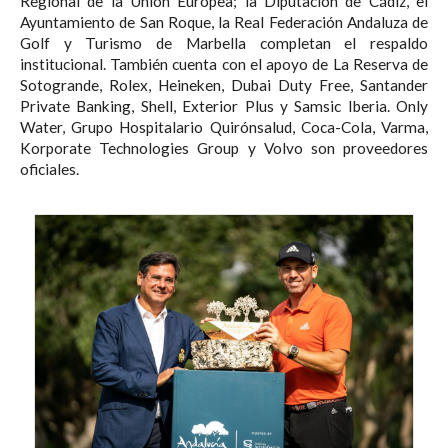
Regional de la Unión Europea; la Diputación de Cádiz, el
Ayuntamiento de San Roque, la Real Federación Andaluza de
Golf y Turismo de Marbella completan el respaldo
institucional. También cuenta con el apoyo de La Reserva de
Sotogrande, Rolex, Heineken, Dubai Duty Free, Santander
Private Banking, Shell, Exterior Plus y Samsic Iberia. Only
Water, Grupo Hospitalario Quirónsalud, Coca-Cola, Varma,
Korporate Technologies Group y Volvo son proveedores
oficiales.