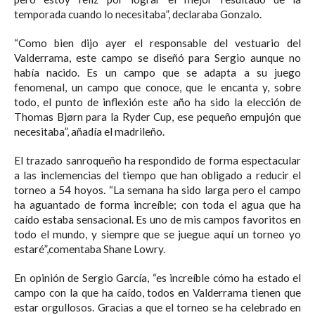
temporada cuando lo necesitaba”, declaraba Gonzalo.
“Como bien dijo ayer el responsable del vestuario del
Valderrama, este campo se diseñó para Sergio aunque no
había nacido. Es un campo que se adapta a su juego
fenomenal, un campo que conoce, que le encanta y, sobre
todo, el punto de inflexión este año ha sido la elección de
Thomas Bjørn para la Ryder Cup, ese pequeño empujón que
necesitaba”, añadía el madrileño.
El trazado sanroqueño ha respondido de forma espectacular
a las inclemencias del tiempo que han obligado a reducir el
torneo a 54 hoyos. “La semana ha sido larga pero el campo
ha aguantado de forma increíble; con toda el agua que ha
caído estaba sensacional. Es uno de mis campos favoritos en
todo el mundo, y siempre que se juegue aquí un torneo yo
estaré”,comentaba Shane Lowry.
En opinión de Sergio García, “es increíble cómo ha estado el
campo con la que ha caído, todos en Valderrama tienen que
estar orgullosos. Gracias a que el torneo se ha celebrado en