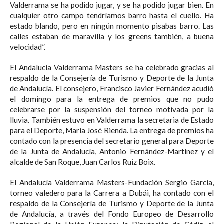
Valderrama se ha podido jugar, y se ha podido jugar bien. En
cualquier otro campo tendríamos barro hasta el cuello. Ha
estado blando, pero en ningún momento pisabas barro. Las
calles estaban de maravilla y los greens también, a buena
velocidad”.
El Andalucía Valderrama Masters se ha celebrado gracias al
respaldo de la Consejería de Turismo y Deporte de la Junta
de Andalucía. El consejero, Francisco Javier Fernández acudió
el domingo para la entrega de premios que no pudo
celebrarse por la suspensión del torneo motivada por la
lluvia. También estuvo en Valderrama la secretaria de Estado
para el Deporte, María José Rienda. La entrega de premios ha
contado con la presencia del secretario general para Deporte
de la Junta de Andalucía, Antonio Fernández-Martínez y el
alcalde de San Roque, Juan Carlos Ruiz Boix.
El Andalucía Valderrama Masters-Fundación Sergio García,
torneo valedero para la Carrera a Dubái, ha contado con el
respaldo de la Consejería de Turismo y Deporte de la Junta
de Andalucía, a través del Fondo Europeo de Desarrollo