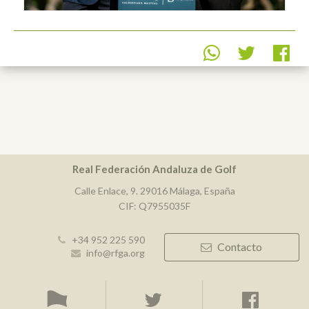
Real Federación Andaluza de Golf
Calle Enlace, 9. 29016 Málaga, España
CIF: Q7955035F
+34 952 225 590
Contacto
info@rfga.org