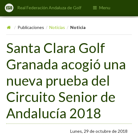
Real Federación Andaluza de Golf
Menu
Publicaciones
Noticias
Noticia
/
/
/
Santa Clara Golf
Granada acogió una
nueva prueba del
Circuito Senior de
Andalucía 2018
Lunes, 29 de octubre de 2018