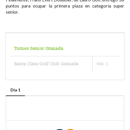
puntos para ocupar la primera plaza en categoría super
senior.
Torneo Senior Granada
Santa Clara Golf Club Granada
100
Día 1