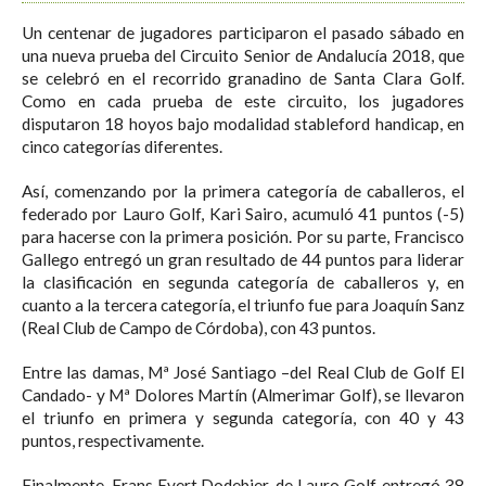
Un centenar de jugadores participaron el pasado sábado en
una nueva prueba del Circuito Senior de Andalucía 2018, que
se celebró en el recorrido granadino de Santa Clara Golf.
Como en cada prueba de este circuito, los jugadores
disputaron 18 hoyos bajo modalidad stableford handicap, en
cinco categorías diferentes.
Así, comenzando por la primera categoría de caballeros, el
federado por Lauro Golf, Kari Sairo, acumuló 41 puntos (-5)
para hacerse con la primera posición. Por su parte, Francisco
Gallego entregó un gran resultado de 44 puntos para liderar
la clasificación en segunda categoría de caballeros y, en
cuanto a la tercera categoría, el triunfo fue para Joaquín Sanz
(Real Club de Campo de Córdoba), con 43 puntos.
Entre las damas, Mª José Santiago –del Real Club de Golf El
Candado- y Mª Dolores Martín (Almerimar Golf), se llevaron
el triunfo en primera y segunda categoría, con 40 y 43
puntos, respectivamente.
Finalmente, Frans Evert Dodebier, de Lauro Golf, entregó 38