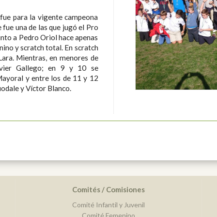
fue para la vigente campeona
fue una de las que jugó el Pro
nto a Pedro Oriol hace apenas
ino y scratch total. En scratch
 Lara. Mientras, en menores de
vier Gallego; en 9 y 10 se
yoral y entre los de 11 y 12
odale y Víctor Blanco.
Comités / Comisiones
Comité Infantil y Juvenil
Comité Femenino