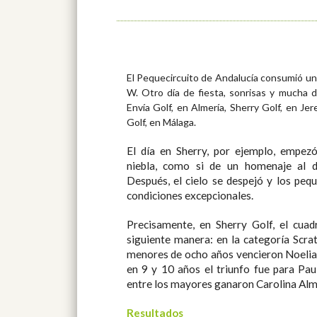
El Pequecircuito de Andalucía consumió una
W. Otro día de fiesta, sonrisas y mucha d
Envía Golf, en Almería, Sherry Golf, en Je
Golf, en Málaga.
El día en Sherry, por ejemplo, empezó
niebla, como si de un homenaje al d
Después, el cielo se despejó y los peq
condiciones excepcionales.
Precisamente, en Sherry Golf, el cua
siguiente manera: en la categoría Scra
menores de ocho años vencieron Noelia 
en 9 y 10 años el triunfo fue para Pau
entre los mayores ganaron Carolina Alma
Resultados