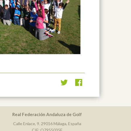
Real Federación Andaluza de Golf
Calle Enlace, 9. 29016 Málaga, España
CIF: Q7955035F