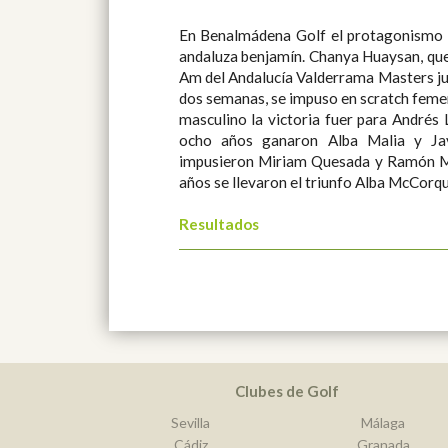
En Benalmádena Golf el protagonismo 
andaluza benjamín. Chanya Huaysan, que 
Am del Andalucía Valderrama Masters ju
dos semanas, se impuso en scratch femen
masculino la victoria fuer para Andrés
ocho años ganaron Alba Malia y Ja
impusieron Miriam Quesada y Ramón Ma
años se llevaron el triunfo Alba McCorqu
Resultados
Clubes de Golf
Sevilla
Málaga
Cádiz
Granada