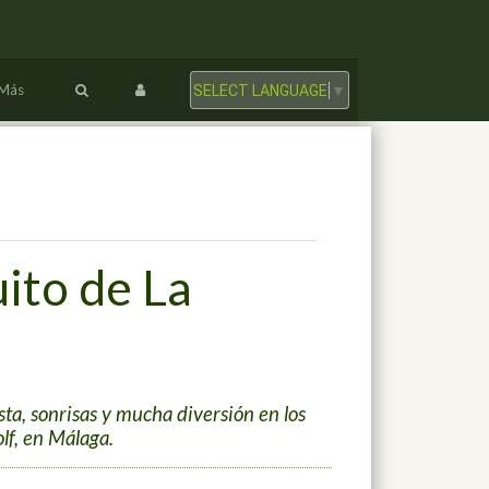
Más
SELECT LANGUAGE
▼
uito de La
ta, sonrisas y mucha diversión en los
lf, en Málaga.