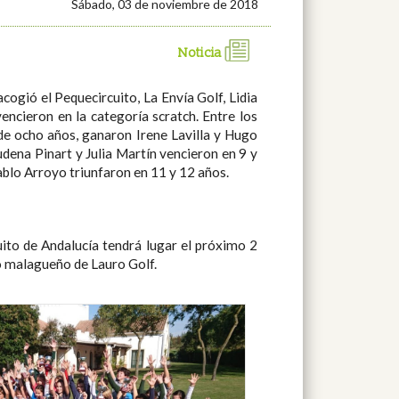
Sábado, 03 de noviembre de 2018
Noticia
acogió el Pequecircuito, La Envía Golf, Lidia
encieron en la categoría scratch. Entre los
e ocho años, ganaron Irene Lavilla y Hugo
dena Pinart y Julia Martín vencieron en 9 y
blo Arroyo triunfaron en 11 y 12 años.
uito de Andalucía tendrá lugar el próximo 2
o malagueño de Lauro Golf.