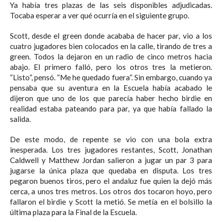
Ya había tres plazas de las seis disponibles adjudicadas.
Tocaba esperar a ver qué ocurría en el siguiente grupo.
Scott, desde el green donde acababa de hacer par, vio a los
cuatro jugadores bien colocados en la calle, tirando de tres a
green. Todos la dejaron en un radio de cinco metros hacia
abajo. El primero falló, pero los otros tres la metieron.
“Listo”, pensó. “Me he quedado fuera”. Sin embargo, cuando ya
pensaba que su aventura en la Escuela había acabado le
dijeron que uno de los que parecía haber hecho birdie en
realidad estaba pateando para par, ya que había fallado la
salida.
De este modo, de repente se vio con una bola extra
inesperada. Los tres jugadores restantes, Scott, Jonathan
Caldwell y Matthew Jordan salieron a jugar un par 3 para
jugarse la única plaza que quedaba en disputa. Los tres
pegaron buenos tiros, pero el andaluz fue quien la dejó más
cerca, a unos tres metros. Los otros dos tocaron hoyo, pero
fallaron el birdie y Scott la metió. Se metía en el bolsillo la
última plaza para la Final de la Escuela.