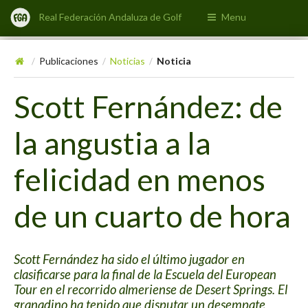
Real Federación Andaluza de Golf
Menu
Publicaciones
Noticias
Noticia
/
/
/
Scott Fernández: de
la angustia a la
felicidad en menos
de un cuarto de hora
Scott Fernández ha sido el último jugador en
clasificarse para la final de la Escuela del European
Tour en el recorrido almeriense de Desert Springs. El
granadino ha tenido que disputar un desempate