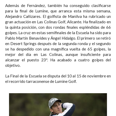
Además de Fernández, también ha conseguido clasificarse
para la final de Lumine, que arranca esta misma semana,
Alejandro Cañizares. El golfista de Manilva ha rubricado un
gran actuación en Las Colinas Golf, Alicante. Ha finalizado en
la quinta posición, con dos rondas finales espléndidas de 66
golpes. La cruz en estas semifinales de la Escuela ha sido para
Pablo Martín Benavides y Ángel Hidalgo. El primero se retiró
en Desert Springs después de la segunda ronda y el segundo
se ha despedido con una magnífica vuelta de 65 golpes, la
mejor del día en Las Colinas, aunque insuficiente para
alcanzar el puesto 23º. Ha acabado a cuatro golpes del
objetivo.
La Final de la Escuela se disputa del 10 al 15 de noviembre en
el recorrido tarraconense de Lumine Golf.