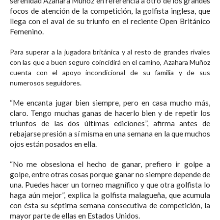
serenidad Azahara Muñoz en referencia a otro de los grandes
focos de atención de la competición, la golfista inglesa, que
llega con el aval de su triunfo en el reciente Open Británico
Femenino.
Para superar a la jugadora británica y al resto de grandes rivales
con las que a buen seguro coincidirá en el camino, Azahara Muñoz
cuenta con el apoyo incondicional de su familia y de sus
numerosos seguidores.
“Me encanta jugar bien siempre, pero en casa mucho más,
claro. Tengo muchas ganas de hacerlo bien y de repetir los
triunfos de las dos últimas ediciones”, afirma antes de
rebajarse presión a sí misma en una semana en la que muchos
ojos están posados en ella.
“No me obsesiona el hecho de ganar, prefiero ir golpe a
golpe, entre otras cosas porque ganar no siempre depende de
una. Puedes hacer un torneo magnífico y que otra golfista lo
haga aún mejor”, explica la golfista malagueña, que acumula
con ésta su séptima semana consecutiva de competición, la
mayor parte de ellas en Estados Unidos.