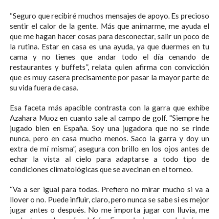
“Seguro que recibiré muchos mensajes de apoyo. Es precioso
sentir el calor de la gente. Más que animarme, me ayuda el
que me hagan hacer cosas para desconectar, salir un poco de
la rutina. Estar en casa es una ayuda, ya que duermes en tu
cama y no tienes que andar todo el día cenando de
restaurantes y buffets”, relata quien afirma con convicción
que es muy casera precisamente por pasar la mayor parte de
su vida fuera de casa.
Esa faceta más apacible contrasta con la garra que exhibe
Azahara Muoz en cuanto sale al campo de golf. “Siempre he
jugado bien en España. Soy una jugadora que no se rinde
nunca, pero en casa mucho menos. Saco la garra y doy un
extra de mí misma”, asegura con brillo en los ojos antes de
echar la vista al cielo para adaptarse a todo tipo de
condiciones climatológicas que se avecinan en el torneo.
“Va a ser igual para todas. Prefiero no mirar mucho si va a
llover o no. Puede influir, claro, pero nunca se sabe si es mejor
jugar antes o después. No me importa jugar con lluvia, me