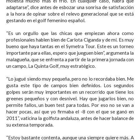
molesta mucho más el frío. En cualquier caso, habrá que
adaptarse”, dice antes de esbozar una sonrisa de satisfacción
a la hora de opinar sobre el relevo generacional que se está
gestando en el golf femenino español.
“Es un orgullo que las chicas que empiezan ahora como
profesionales hablen bien de Carlota Ciganda y de mí. Es muy
bueno que haya tantas en el Symetra Tour. Este es un torneo
importante para ellas, espero que jueguen bien”, argumenta la
malagueña, que se enfrenta a partir de la primera jornada con
un campo, La Quinta Golf, muy estratégico.
“Lo jugué siendo muy pequeña, pero no lo recordaba bien. Me
gusta este tipo de campos bien definidos. Los segundos
golpes serán muy importantes en un recorrido que tiene los
greenes pequeños y con desnivel. Hay que jugarlos bien, no
permite fallos, un buen test para todas. Por eso no se van a
hacer pocas, así que yo firmaba el -8 con el que se ganó en
2011”, vaticina la golfista andaluza, antes de hacer balance de
su extensa temporada.
“Estoy bastante contenta, aunque una siempre quiere más. A