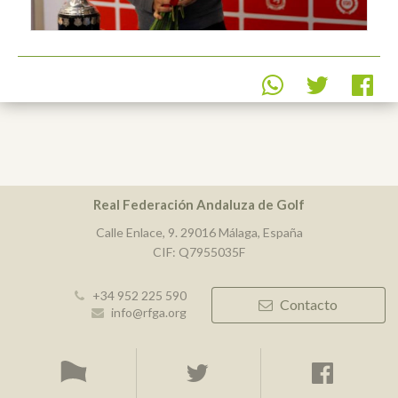
Real Federación Andaluza de Golf
Calle Enlace, 9. 29016 Málaga, España
CIF: Q7955035F
+34 952 225 590
Contacto
info@rfga.org