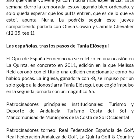
semana cierro la temporada, estoy jugando bien, ordenado, y
solo queda esperar que los putts entren, que es de lo que va
esto”, apunta Nuria. La podréis seguir este jueves
compartiendo partida con Olivia Cowan y Camille Chevalier
(12:35, tee 1).
Las españolas, tras los pasos de Tania Elósegui
El Open de España Femenino ya se celebró en una ocasión en
La Quinta, en concreto en 2011, edición en la que Melissa
Reid coronó con el título una edición emocionante como ha
habido pocas. La inglesa, ganadora con -8, se impuso por un
solo golpe a la donostiarra Tania Elósegui, que cogió impulso
en la segunda jornada con un magnifico 65.
Patrocinadores principales institucionales: Turismo y
Deporte de Andalucía, Turismo Costa del Sol y
Mancomunidad de Municipios de la Costa de Sol Occidental
Patrocinadores torneo: Real Federación Española de Golf,
Real Federación Andaluza de Golf, La Quinta Golf & Country