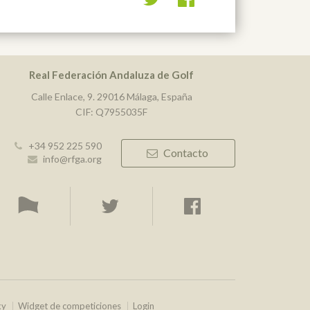
Real Federación Andaluza de Golf
Calle Enlace, 9. 29016 Málaga, España
CIF: Q7955035F
+34 952 225 590
Contacto
info@rfga.org
ky
Widget de competiciones
Login