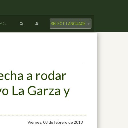
Más
SELECT LANGUAGE
▼
echa a rodar
o La Garza y
Viernes, 08 de febrero de 2013