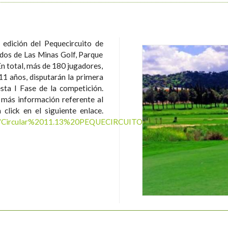
edición del Pequecircuito de
ados de Las Minas Golf, Parque
11 años, disputarán la primera
ta I Fase de la competición.
click en el siguiente enlace.
lares/Circular%2011.13%20PEQUECIRCUITO%20DE%20GOLF%20-