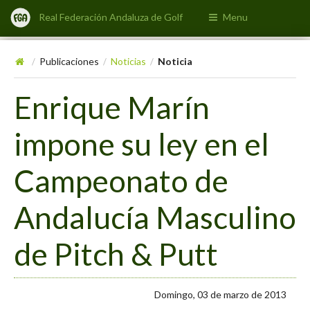
Real Federación Andaluza de Golf
Menu
Publicaciones
Noticias
Noticia
/
/
/
Enrique Marín
impone su ley en el
Campeonato de
Andalucía Masculino
de Pitch & Putt
Domingo, 03 de marzo de 2013