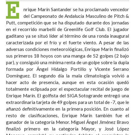
E
nrique Marín Santander se ha proclamado vencedor
del Campeonato de Andalucía Masculino de Pitch &
Putt, competición que se ha disputado durante dos jornadas
en el recorrido marbellí de Greenlife Golf Club. El jugador
gaditano ya se situó líder al término de una ronda inaugural
caracterizada por el frío y el fuerte viento. A pesar de las
adversas condiciones meteorológicas, Enrique Marín finalizó
sus primeros 18 hoyos con una manga de 52 golpes (2 bajo
par), y consiguió una mínima renta de un golpe sobre la dupla
formada por Ángel Hidalgo Portillo y Vicente Serrano
Domínguez. El segundo día la mala climatología volvió a
hacer acto de presencia, aunque en esta ocasión quedó
totalmente eclipsada por el espectacular recital de juego de
Enrique Marín. El golfista del SIGA Sotogrande entregó una
extraordinaria tarjeta de 49 golpes para un total de -7, que le
afianzó definitivamente en la primera posición. En cuanto al
resto de clasificaciones, Enrique Marín también fue el
ganador de la categoría Menor. Miguel Ángel Jiménez Bravo
finalizó primero en la categoría Mayor, y José López