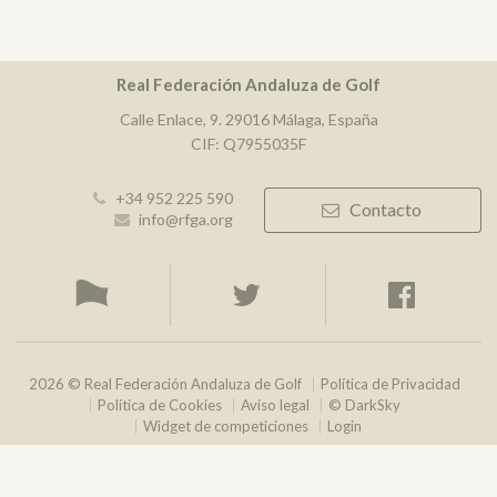
Real Federación Andaluza de Golf
Calle Enlace, 9. 29016 Málaga, España
CIF: Q7955035F
+34 952 225 590
Contacto
info@rfga.org
2026 © Real Federación Andaluza de Golf
Política de Privacidad
Política de Cookies
Aviso legal
© DarkSky
Widget de competiciones
Login