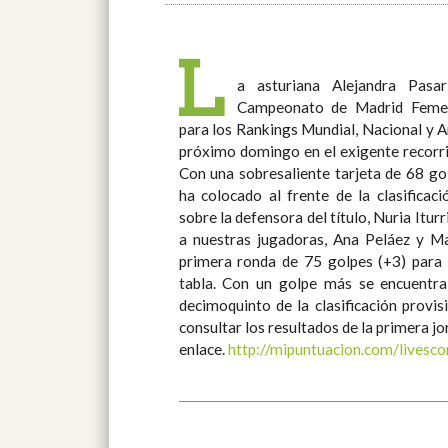
L
a asturiana Alejandra Pasar
Campeonato de Madrid Femen
para los Rankings Mundial, Nacional y A
próximo domingo en el exigente recorri
Con una sobresaliente tarjeta de 68 gol
ha colocado al frente de la clasificac
sobre la defensora del título, Nuria Iturrios, y
a nuestras jugadoras, Ana Peláez y M
primera ronda de 75 golpes (+3) para s
tabla. Con un golpe más se encuentra
decimoquinto de la clasificación provisional. Foto: María Pa
consultar los resultados de la primera jo
enlace.
http://mipuntuacion.com/livesc