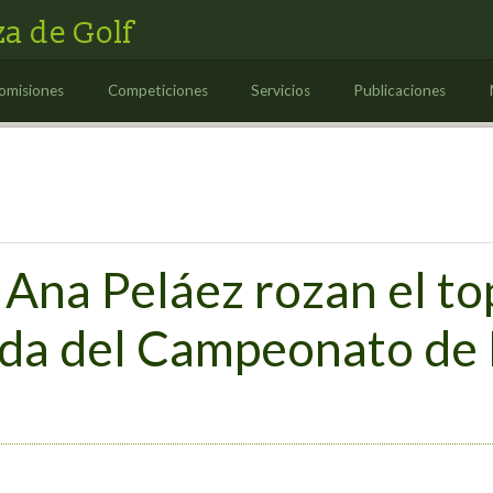
a de Golf
omisiones
Competiciones
Servicios
Publicaciones
 Ana Peláez rozan el top
ada del Campeonato de