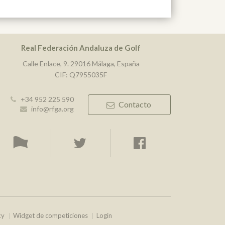
Real Federación Andaluza de Golf
Calle Enlace, 9. 29016 Málaga, España
CIF: Q7955035F
+34 952 225 590
Contacto
info@rfga.org
ky
Widget de competiciones
Login