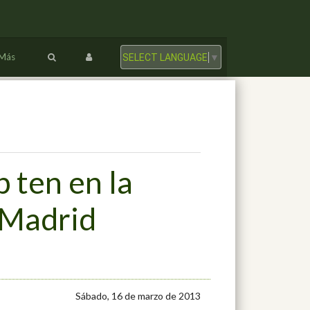
Más
SELECT LANGUAGE
▼
 ten en la
 Madrid
Sábado, 16 de marzo de 2013