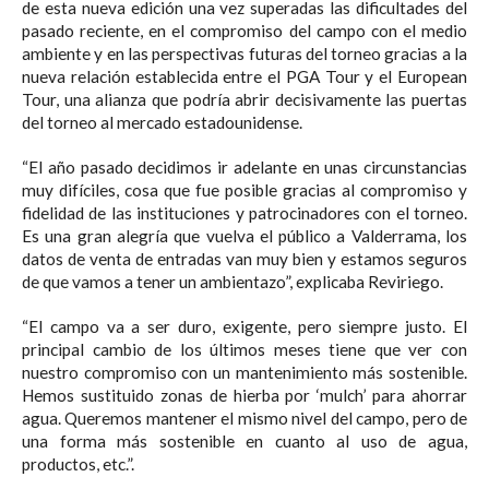
de esta nueva edición una vez superadas las dificultades del
pasado reciente, en el compromiso del campo con el medio
ambiente y en las perspectivas futuras del torneo gracias a la
nueva relación establecida entre el PGA Tour y el European
Tour, una alianza que podría abrir decisivamente las puertas
del torneo al mercado estadounidense.⁣
“El año pasado decidimos ir adelante en unas circunstancias
muy difíciles, cosa que fue posible gracias al compromiso y
fidelidad de las instituciones y patrocinadores con el torneo.
Es una gran alegría que vuelva el público a Valderrama, los
datos de venta de entradas van muy bien y estamos seguros
de que vamos a tener un ambientazo”, explicaba Reviriego.⁣
“El campo va a ser duro, exigente, pero siempre justo. El
principal cambio de los últimos meses tiene que ver con
nuestro compromiso con un mantenimiento más sostenible.
Hemos sustituido zonas de hierba por ‘mulch’ para ahorrar
agua. Queremos mantener el mismo nivel del campo, pero de
una forma más sostenible en cuanto al uso de agua,
productos, etc.”.⁣