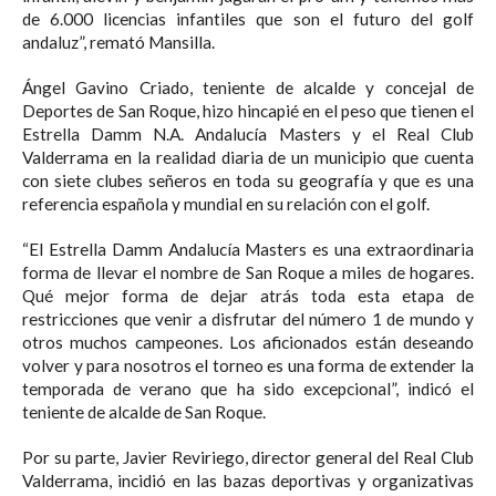
de 6.000 licencias infantiles que son el futuro del golf
andaluz”, remató Mansilla.⁣
Ángel Gavino Criado, teniente de alcalde y concejal de
Deportes de San Roque, hizo hincapié en el peso que tienen el
Estrella Damm N.A. Andalucía Masters y el Real Club
Valderrama en la realidad diaria de un municipio que cuenta
con siete clubes señeros en toda su geografía y que es una
referencia española y mundial en su relación con el golf.⁣
“El Estrella Damm Andalucía Masters es una extraordinaria
forma de llevar el nombre de San Roque a miles de hogares.
Qué mejor forma de dejar atrás toda esta etapa de
restricciones que venir a disfrutar del número 1 de mundo y
otros muchos campeones. Los aficionados están deseando
volver y para nosotros el torneo es una forma de extender la
temporada de verano que ha sido excepcional”, indicó el
teniente de alcalde de San Roque.⁣
Por su parte, Javier Reviriego, director general del Real Club
Valderrama, incidió en las bazas deportivas y organizativas