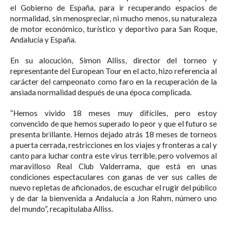
el Gobierno de España, para ir recuperando espacios de
normalidad, sin menospreciar, ni mucho menos, su naturaleza
de motor económico, turístico y deportivo para San Roque,
Andalucía y España.⁣
En su alocución, Simon Alliss, director del torneo y
representante del European Tour en el acto, hizo referencia al
carácter del campeonato como faro en la recuperación de la
ansiada normalidad después de una época complicada.⁣
“Hemos vivido 18 meses muy difíciles, pero estoy
convencido de que hemos superado lo peor y que el futuro se
presenta brillante. Hemos dejado atrás 18 meses de torneos
a puerta cerrada, restricciones en los viajes y fronteras a cal y
canto para luchar contra este virus terrible, pero volvemos al
maravilloso Real Club Valderrama, que está en unas
condiciones espectaculares con ganas de ver sus calles de
nuevo repletas de aficionados, de escuchar el rugir del público
y de dar la bienvenida a Andalucía a Jon Rahm, número uno
del mundo”, recapitulaba Alliss.⁣