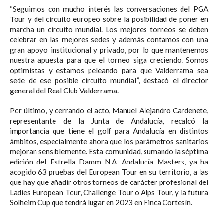
“Seguimos con mucho interés las conversaciones del PGA
Tour y del circuito europeo sobre la posibilidad de poner en
marcha un circuito mundial. Los mejores torneos se deben
celebrar en las mejores sedes y además contamos con una
gran apoyo institucional y privado, por lo que mantenemos
nuestra apuesta para que el torneo siga creciendo. Somos
optimistas y estamos peleando para que Valderrama sea
sede de ese posible circuito mundial”, destacó el director
general del Real Club Valderrama.⁣
Por último, y cerrando el acto, Manuel Alejandro Cardenete,
representante de la Junta de Andalucía, recalcó la
importancia que tiene el golf para Andalucía en distintos
ámbitos, especialmente ahora que los parámetros sanitarios
mejoran sensiblemente. Esta comunidad, sumando la séptima
edición del Estrella Damm N.A. Andalucía Masters, ya ha
acogido 63 pruebas del European Tour en su territorio, a las
que hay que añadir otros torneos de carácter profesional del
Ladies European Tour, Challenge Tour o Alps Tour, y la futura
Solheim Cup que tendrá lugar en 2023 en Finca Cortesín.⁣