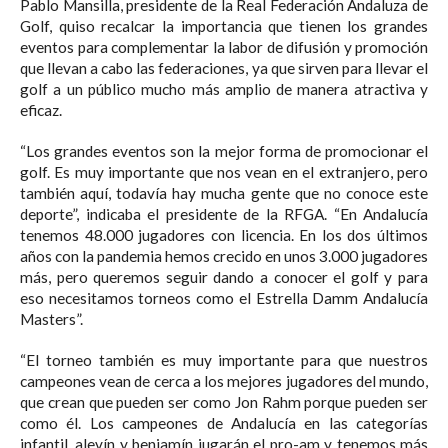
Pablo Mansilla, presidente de la Real Federación Andaluza de
Golf, quiso recalcar la importancia que tienen los grandes
eventos para complementar la labor de difusión y promoción
que llevan a cabo las federaciones, ya que sirven para llevar el
golf a un público mucho más amplio de manera atractiva y
eficaz.⁣
“Los grandes eventos son la mejor forma de promocionar el
golf. Es muy importante que nos vean en el extranjero, pero
también aquí, todavía hay mucha gente que no conoce este
deporte”, indicaba el presidente de la RFGA. “En Andalucía
tenemos 48.000 jugadores con licencia. En los dos últimos
años con la pandemia hemos crecido en unos 3.000 jugadores
más, pero queremos seguir dando a conocer el golf y para
eso necesitamos torneos como el Estrella Damm Andalucía
Masters”.⁣
“El torneo también es muy importante para que nuestros
campeones vean de cerca a los mejores jugadores del mundo,
que crean que pueden ser como Jon Rahm porque pueden ser
como él. Los campeones de Andalucía en las categorías
infantil, alevín y benjamín jugarán el pro-am y tenemos más