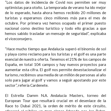
“Los datos de incidencia de Covid nos permiten ser muy
optimistas para otoño. La temporada de verano ha ido mejor
de lo esperado, hasta ahora hemos recibido 20 millones de
turistas y esperamos cinco millones más para el mes de
octubre. Por primera vez hemos ocupado el primer puesto
nacional como destino turístico y todo ello gracias a que
hemos sabido trasladar un mensaje de seguridad”, explicaba
el viceconsejero.⁣
“Hace mucho tiempo que Andalucía superó el binomio de sol
y playa como reclamo para los turistas y el golf es una parte
esencial de nuestra oferta. Tenemos el 21% de los campos de
España, en total 104 campos y hay nuevos proyectos para
aumentar esta cifra. El golf nos permite desestacionalizar el
turismo, recibimos una media de un millón de personas al año
solo para jugar al golf y vamos a seguir apostando por este
sector”, refería Cardenete.⁣
El Estrella Damm N.A. Andalucía Masters, torneo del
European Tour que resultará crucial en el desenlace de la
Race to Dubai 2021, la orden de mérito de este circuito,