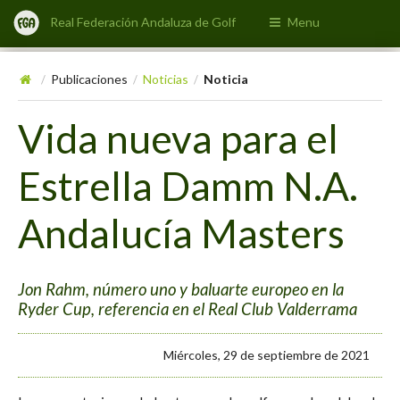
Real Federación Andaluza de Golf
Menu
Publicaciones
Noticias
Noticia
/
/
/
Vida nueva para el
Estrella Damm N.A.
Andalucía Masters
Jon Rahm, número uno y baluarte europeo en la
Ryder Cup, referencia en el Real Club Valderrama
Miércoles, 29 de septiembre de 2021