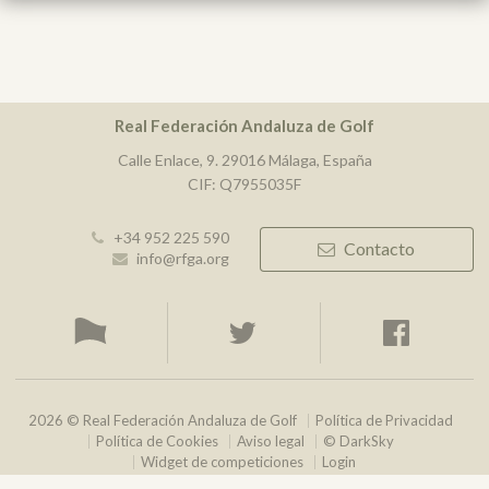
Real Federación Andaluza de Golf
Calle Enlace, 9. 29016 Málaga, España
CIF: Q7955035F
+34 952 225 590
Contacto
info@rfga.org
2026 © Real Federación Andaluza de Golf
Política de Privacidad
Política de Cookies
Aviso legal
© DarkSky
Widget de competiciones
Login