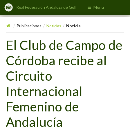
Real Federación Andaluza de Golf
Menu
Publicaciones
Noticias
Noticia
/
/
/
El Club de Campo de
Córdoba recibe al
Circuito
Internacional
Femenino de
Andalucía