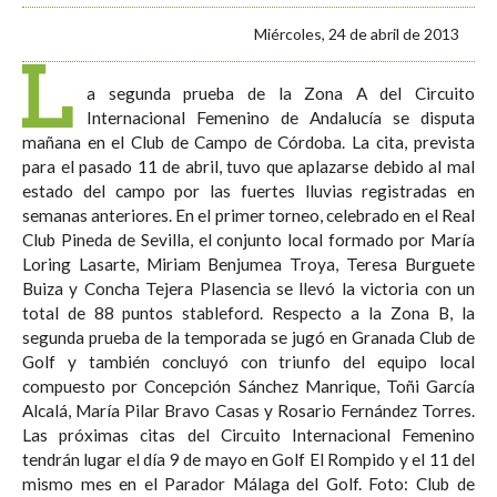
Miércoles, 24 de abril de 2013
L
a segunda prueba de la Zona A del Circuito
Internacional Femenino de Andalucía se disputa
mañana en el Club de Campo de Córdoba. La cita, prevista
para el pasado 11 de abril, tuvo que aplazarse debido al mal
estado del campo por las fuertes lluvias registradas en
semanas anteriores. En el primer torneo, celebrado en el Real
Club Pineda de Sevilla, el conjunto local formado por María
Loring Lasarte, Miriam Benjumea Troya, Teresa Burguete
Buiza y Concha Tejera Plasencia se llevó la victoria con un
total de 88 puntos stableford. Respecto a la Zona B, la
segunda prueba de la temporada se jugó en Granada Club de
Golf y también concluyó con triunfo del equipo local
compuesto por Concepción Sánchez Manrique, Toñi García
Alcalá, María Pilar Bravo Casas y Rosario Fernández Torres.
Las próximas citas del Circuito Internacional Femenino
tendrán lugar el día 9 de mayo en Golf El Rompido y el 11 del
mismo mes en el Parador Málaga del Golf. Foto: Club de