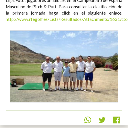
Lilja. Foto: jugadores andaluces en el Campeonato de España
Masculino de Pitch & Putt. Para consultar la clasificación de
la primera jornada haga click en el siguiente enlace.
http://www.rfegolf.es/Lists/Resultados/Attachments/163