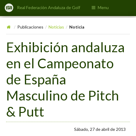
Real Federación Andaluza de Golf
Menu
Publicaciones
Noticias
Noticia
/
/
/
Exhibición andaluza
en el Campeonato
de España
Masculino de Pitch
& Putt
Sábado, 27 de abril de 2013