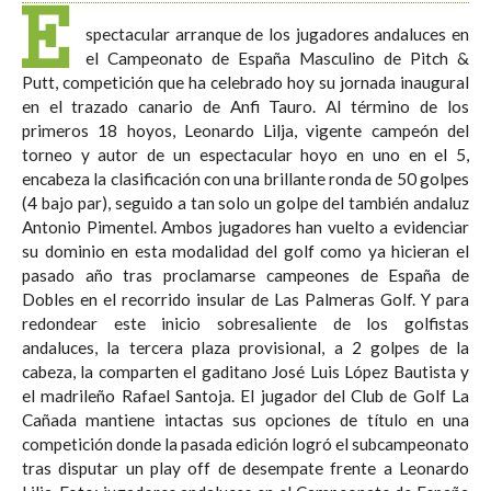
E
spectacular arranque de los jugadores andaluces en
el Campeonato de España Masculino de Pitch &
Putt, competición que ha celebrado hoy su jornada inaugural
en el trazado canario de Anfi Tauro. Al término de los
primeros 18 hoyos, Leonardo Lilja, vigente campeón del
torneo y autor de un espectacular hoyo en uno en el 5,
encabeza la clasificación con una brillante ronda de 50 golpes
(4 bajo par), seguido a tan solo un golpe del también andaluz
Antonio Pimentel. Ambos jugadores han vuelto a evidenciar
su dominio en esta modalidad del golf como ya hicieran el
pasado año tras proclamarse campeones de España de
Dobles en el recorrido insular de Las Palmeras Golf. Y para
redondear este inicio sobresaliente de los golfistas
andaluces, la tercera plaza provisional, a 2 golpes de la
cabeza, la comparten el gaditano José Luis López Bautista y
el madrileño Rafael Santoja. El jugador del Club de Golf La
Cañada mantiene intactas sus opciones de título en una
competición donde la pasada edición logró el subcampeonato
tras disputar un play off de desempate frente a Leonardo