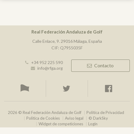
Real Federación Andaluza de Golf
Calle Enlace, 9. 29016 Málaga, España
CIF: Q7955035F
+34 952 225 590
Contacto
info@rfga.org
2026 © Real Federación Andaluza de Golf
Política de Privacidad
Política de Cookies
Aviso legal
© DarkSky
Widget de competiciones
Login