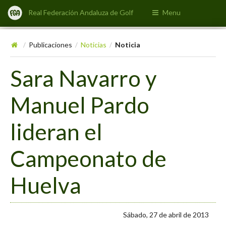
Real Federación Andaluza de Golf
Menu
Publicaciones
Noticias
Noticia
/
/
/
Sara Navarro y
Manuel Pardo
lideran el
Campeonato de
Huelva
Sábado, 27 de abril de 2013