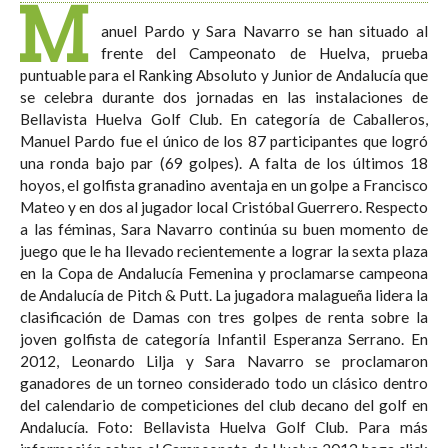
M
anuel Pardo y Sara Navarro se han situado al
frente del Campeonato de Huelva, prueba
puntuable para el Ranking Absoluto y Junior de Andalucía que
se celebra durante dos jornadas en las instalaciones de
Bellavista Huelva Golf Club. En categoría de Caballeros,
Manuel Pardo fue el único de los 87 participantes que logró
una ronda bajo par (69 golpes). A falta de los últimos 18
hoyos, el golfista granadino aventaja en un golpe a Francisco
Mateo y en dos al jugador local Cristóbal Guerrero. Respecto
a las féminas, Sara Navarro continúa su buen momento de
juego que le ha llevado recientemente a lograr la sexta plaza
en la Copa de Andalucía Femenina y proclamarse campeona
de Andalucía de Pitch & Putt. La jugadora malagueña lidera la
clasificación de Damas con tres golpes de renta sobre la
joven golfista de categoría Infantil Esperanza Serrano. En
2012, Leonardo Lilja y Sara Navarro se proclamaron
ganadores de un torneo considerado todo un clásico dentro
del calendario de competiciones del club decano del golf en
Andalucía. Foto: Bellavista Huelva Golf Club. Para más