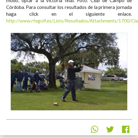
modo, optar a la victoria final. Foto: Club de Campo de
Córdoba. Para consultar los resultados de la primera jornada
haga click en el siguiente enlace.
http://www.rfegolf.es/Lists/Resultados/Attachments/1700/