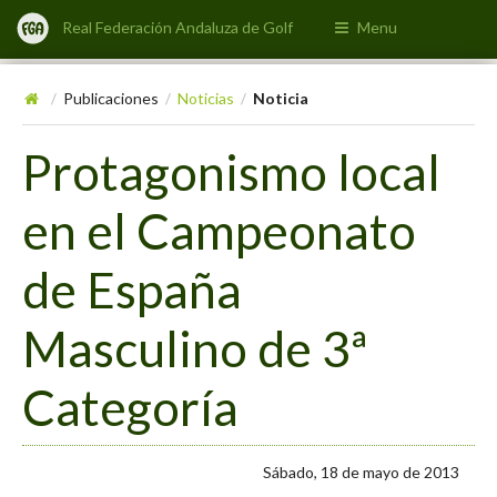
Real Federación Andaluza de Golf
Menu
Publicaciones
Noticias
Noticia
/
/
/
Protagonismo local
en el Campeonato
de España
Masculino de 3ª
Categoría
Sábado, 18 de mayo de 2013