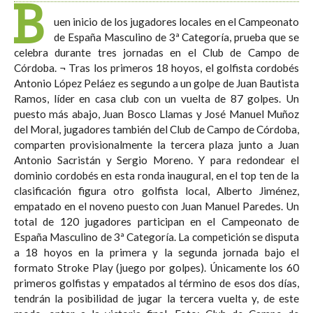
B
uen inicio de los jugadores locales en el Campeonato
de España Masculino de 3ª Categoría, prueba que se
celebra durante tres jornadas en el Club de Campo de
Córdoba. ¬ Tras los primeros 18 hoyos, el golfista cordobés
Antonio López Peláez es segundo a un golpe de Juan Bautista
Ramos, líder en casa club con un vuelta de 87 golpes. Un
puesto más abajo, Juan Bosco Llamas y José Manuel Muñoz
del Moral, jugadores también del Club de Campo de Córdoba,
comparten provisionalmente la tercera plaza junto a Juan
Antonio Sacristán y Sergio Moreno. Y para redondear el
dominio cordobés en esta ronda inaugural, en el top ten de la
clasificación figura otro golfista local, Alberto Jiménez,
empatado en el noveno puesto con Juan Manuel Paredes. Un
total de 120 jugadores participan en el Campeonato de
España Masculino de 3ª Categoría. La competición se disputa
a 18 hoyos en la primera y la segunda jornada bajo el
formato Stroke Play (juego por golpes). Únicamente los 60
primeros golfistas y empatados al término de esos dos días,
tendrán la posibilidad de jugar la tercera vuelta y, de este