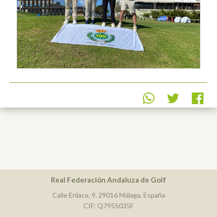
Real Federación Andaluza de Golf
Calle Enlace, 9. 29016 Málaga, España
CIF: Q7955035F