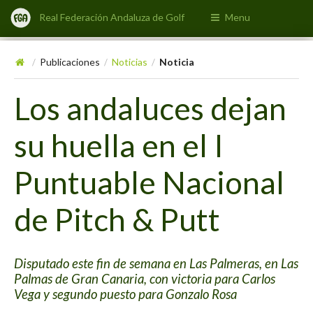
Real Federación Andaluza de Golf
Menu
Publicaciones
Noticias
Noticia
/
/
/
Los andaluces dejan
su huella en el I
Puntuable Nacional
de Pitch & Putt
Disputado este fin de semana en Las Palmeras, en Las
Palmas de Gran Canaria, con victoria para Carlos
Vega y segundo puesto para Gonzalo Rosa