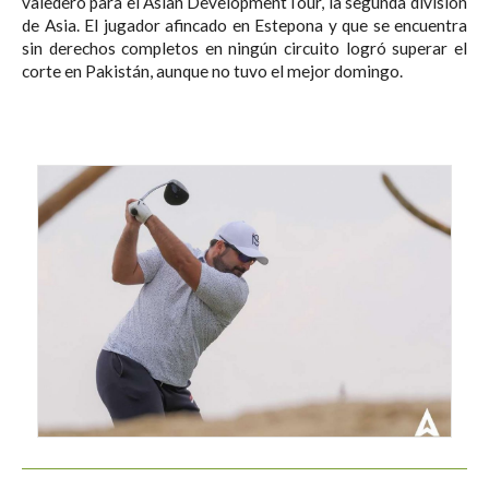
valedero para el Asian DevelopmentTour, la segunda división
de Asia. El jugador afincado en Estepona y que se encuentra
sin derechos completos en ningún circuito logró superar el
corte en Pakistán, aunque no tuvo el mejor domingo.