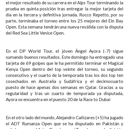
el mejor resultado de su carrera en el Alps Tour terminando la
prueba en quinta posición tras entregar la mejor tarjeta del
día en la tercera y definitiva jornada. Rocco Repetto, por su
parte, terminaba el torneo entre los 25 mejores del Ein Bay
Open. Esta semana tendrán una nueva reválida con la disputa
del Red Sea Little Venice Open.
En el DP World Tour, el jóven Ángel Ayora (-7) sigue
sumando buenos resultados. Este domingo ha entregado una
tarjeta de 69 golpes que le ha permitido terminar el Magical
Kenya Open dentro del top veinte del torneo, su segundo
consecutivo y el cuarto de la temporada tras los dos top ten
cosechados en Australia y Sudáfrica y el decimocuarto
puesto de hace apenas dos semanas en Qatar. Gracias a su
regularidad y tras un cuarto de temporada ya disputada,
Ayora se encuentra en el puesto 20 de la Race to Dubai
En el otro lado del mundo, Alejandro Cañizares (+5) ha jugado
el ADT Rumanza Open que se ha disputado en Pakistán y