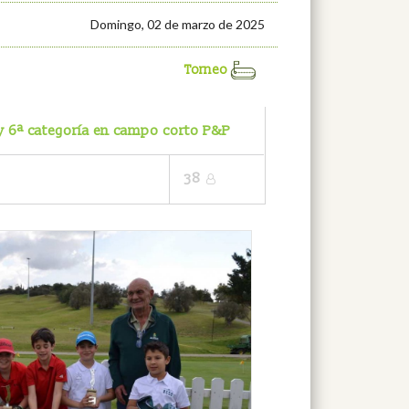
Domingo, 02 de marzo de 2025
Torneo
 y 6ª categoría en campo corto P&P
38