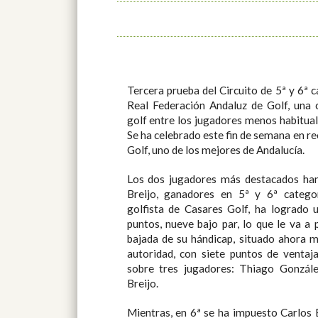
Tercera prueba del Circuito de 5ª y 6ª 
Real Federación Andaluz de Golf, una 
golf entre los jugadores menos habitua
Se ha celebrado este fin de semana en re
Golf, uno de los mejores de Andalucía.
Los dos jugadores más destacados ha
Breijo, ganadores en 5ª y 6ª catego
golfista de Casares Golf, ha logrado 
puntos, nueve bajo par, lo que le va a
bajada de su hándicap, situado ahora 
autoridad, con siete puntos de ventaj
sobre tres jugadores: Thiago Gonzál
Breijo.
Mientras, en 6ª se ha impuesto Carlos B