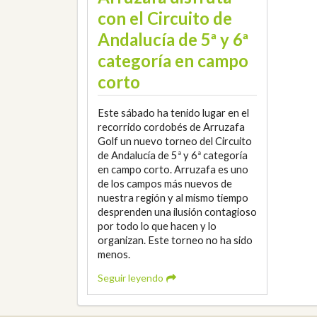
con el Circuito de
Andalucía de 5ª y 6ª
categoría en campo
corto
Este sábado ha tenido lugar en el
recorrido cordobés de Arruzafa
Golf un nuevo torneo del Circuito
de Andalucía de 5ª y 6ª categoría
en campo corto. Arruzafa es uno
de los campos más nuevos de
nuestra región y al mismo tiempo
desprenden una ilusión contagioso
por todo lo que hacen y lo
organizan. Este torneo no ha sido
menos.
Seguir leyendo