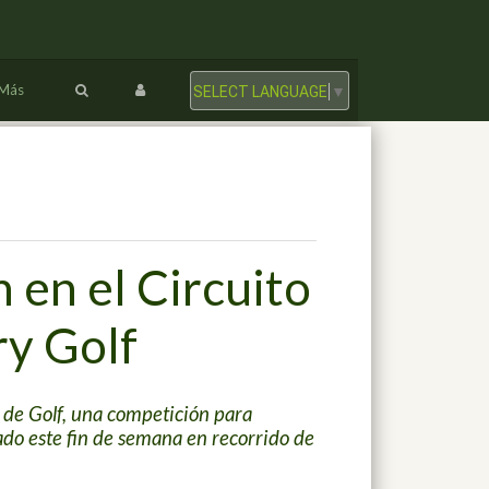
Más
SELECT LANGUAGE
▼
 en el Circuito
ry Golf
 de Golf, una competición para
ado este fin de semana en recorrido de