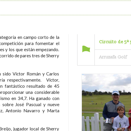
categoría en campo corto de la
Circuito de 5ª
competición para fomentar el
les y los que están empezando.
corrido de pares tres de Sherry
Arruzafa Golf
n sido Víctor Román y Carlos
ría respectivamente. Víctor,
un fantástico resultado de 45
 proporcionar una considerable
mismo en 34,7. Ha ganado con
a sobre José Pascual y nueve
ez, Antonio Navarro y Marta
reijo, jugador local de Sherry