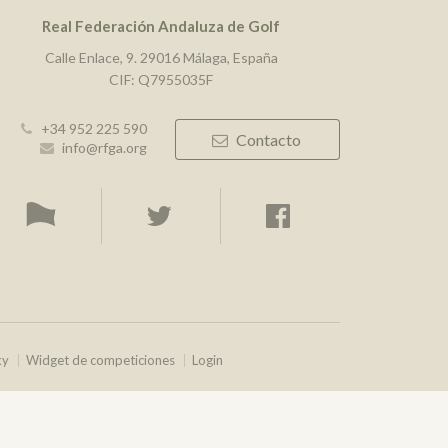
Real Federación Andaluza de Golf
Calle Enlace, 9. 29016 Málaga, España
CIF: Q7955035F
+34 952 225 590
Contacto
info@rfga.org
ky
Widget de competiciones
Login