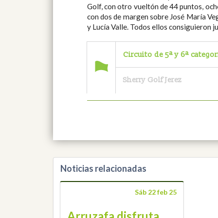
Golf, con otro vueltón de 44 puntos, oc
con dos de margen sobre José María Veg
y Lucía Valle. Todos ellos consiguieron j
Circuito de 5ª y 6ª categ
Sherry Golf Jerez
Noticias relacionadas
Sáb 22 feb 25
Arruzafa disfruta