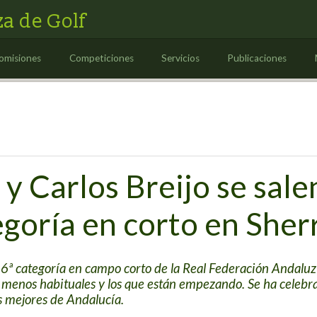
a de Golf
omisiones
Competiciones
Servicios
Publicaciones
y Carlos Breijo se salen
egoría en corto en Sher
y 6ª categoría en campo corto de la Real Federación Andaluz
s menos habituales y los que están empezando. Se ha celebr
os mejores de Andalucía.