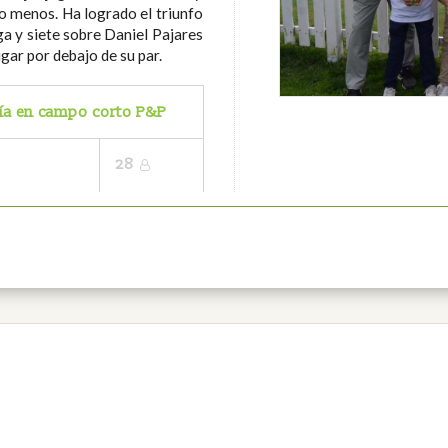
ho menos. Ha logrado el triunfo
a y siete sobre Daniel Pajares
ugar por debajo de su par.
oría en campo corto P&P
28