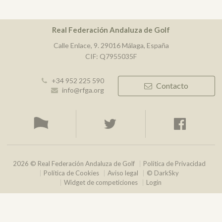
Real Federación Andaluza de Golf
Calle Enlace, 9. 29016 Málaga, España
CIF: Q7955035F
+34 952 225 590
Contacto
info@rfga.org
2026 © Real Federación Andaluza de Golf
Política de Privacidad
Política de Cookies
Aviso legal
© DarkSky
Widget de competiciones
Login