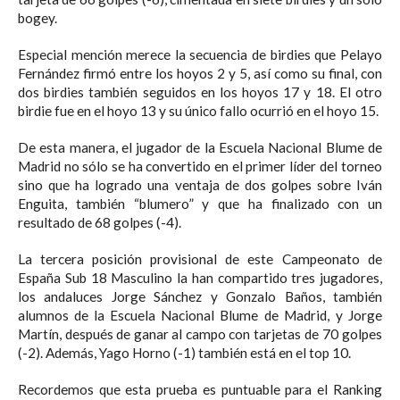
bogey.
Especial mención merece la secuencia de birdies que Pelayo
Fernández firmó entre los hoyos 2 y 5, así como su final, con
dos birdies también seguidos en los hoyos 17 y 18. El otro
birdie fue en el hoyo 13 y su único fallo ocurrió en el hoyo 15.
De esta manera, el jugador de la Escuela Nacional Blume de
Madrid no sólo se ha convertido en el primer líder del torneo
sino que ha logrado una ventaja de dos golpes sobre Iván
Enguita, también “blumero” y que ha finalizado con un
resultado de 68 golpes (-4).
La tercera posición provisional de este Campeonato de
España Sub 18 Masculino la han compartido tres jugadores,
los andaluces Jorge Sánchez y Gonzalo Baños, también
alumnos de la Escuela Nacional Blume de Madrid, y Jorge
Martín, después de ganar al campo con tarjetas de 70 golpes
(-2). Además, Yago Horno (-1) también está en el top 10.
Recordemos que esta prueba es puntuable para el Ranking