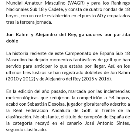
Mundial Amateur Masculino (WAGR) y para los Rankings
Nacionales Sub 18 y Cadete, y consta de cuatro rondas de 18
hoyos, con un corte establecido en el puesto 60 y empatados
tras la tercera jornada.
Jon Rahm y Alejandro del Rey, ganadores por partida
doble
La historia reciente de este Campeonato de España Sub 18
Masculino ha dejado momentos fantásticos de golf que han
servido para anticipar lo que estaba por llegar. Así, en los
últimos tres lustros se han registrado dobletes de Jon Rahm
(2010 y 2012) y de Alejandro del Rey (2015 y 2016).
En la edición del año pasado, marcada por las inclemencias
meteorológicas que redujeron la competición a 54 hoyos,
acabó con Sebastián Desoisa, jugador gibraltareño adscrito a
la Real Federación Andaluza de Golf, al frente de la
clasificación. No obstante, el título de campeón de España de
la categoría recayó en el canario José Antonio Sintes,
segundo clasificado.