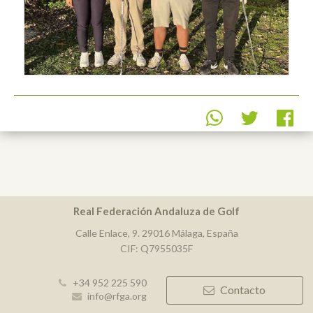
Real Federación Andaluza de Golf
Calle Enlace, 9. 29016 Málaga, España
CIF: Q7955035F
+34 952 225 590
Contacto
info@rfga.org