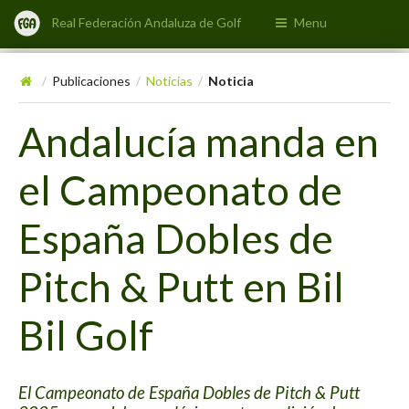
Real Federación Andaluza de Golf
Menu
Publicaciones
Noticias
Noticia
/
/
/
Andalucía manda en
el Campeonato de
España Dobles de
Pitch & Putt en Bil
Bil Golf
El Campeonato de España Dobles de Pitch & Putt