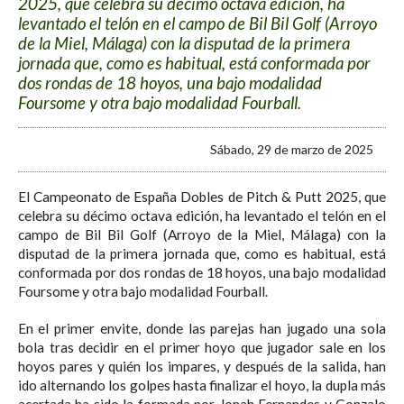
2025, que celebra su décimo octava edición, ha
levantado el telón en el campo de Bil Bil Golf (Arroyo
de la Miel, Málaga) con la disputad de la primera
jornada que, como es habitual, está conformada por
dos rondas de 18 hoyos, una bajo modalidad
Foursome y otra bajo modalidad Fourball.
Sábado, 29 de marzo de 2025
El Campeonato de España Dobles de Pitch & Putt 2025, que
celebra su décimo octava edición, ha levantado el telón en el
campo de Bil Bil Golf (Arroyo de la Miel, Málaga) con la
disputad de la primera jornada que, como es habitual, está
conformada por dos rondas de 18 hoyos, una bajo modalidad
Foursome y otra bajo modalidad Fourball.
En el primer envite, donde las parejas han jugado una sola
bola tras decidir en el primer hoyo que jugador sale en los
hoyos pares y quién los impares, y después de la salida, han
ido alternando los golpes hasta finalizar el hoyo, la dupla más
acertada ha sido la formada por Jonah Fernandes y Gonzalo