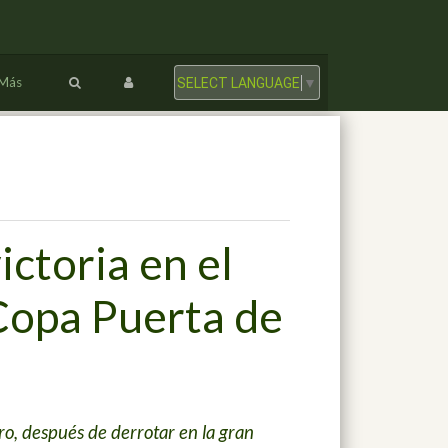
Más
SELECT LANGUAGE
▼
ctoria en el
opa Puerta de
, después de derrotar en la gran