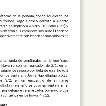
 que
Xavi Yagüe lograra igualar la contienda en los hoyos 4 y 12.
ambre