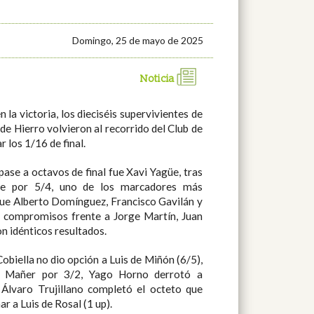
Domingo, 25 de mayo de 2025
Noticia
e Hierro volvieron al recorrido del Club de
 los 1/16 de final.
re por 5/4, uno de los marcadores más
Vidal con idénticos resultados.
riunfo tras eliminar a Luis de Rosal (1 up).