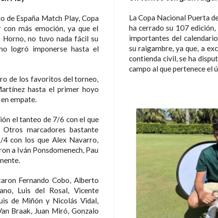
La Copa Nacional Puerta de Hierro, puntuable para el Ranking Mundial,
ha cerrado su 107 edición, lo que la convierte en una de las citas más
importantes del calendario
su raigambre, ya que, a excepción de los años en los que tuvo lugar la
contienda civil, se ha dis
campo al que pertenece el 
an en empate.
ctivamente.