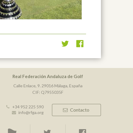
Real Federación Andaluza de Golf
Calle Enlace, 9. 29016 Málaga, España
CIF: Q7955035F
+34 952 225 590
Contacto
info@rfga.org