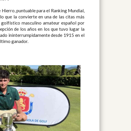
 golfístico masculino amateur español por
putado ininterrumpidamente desde 1915 en el
último ganador.