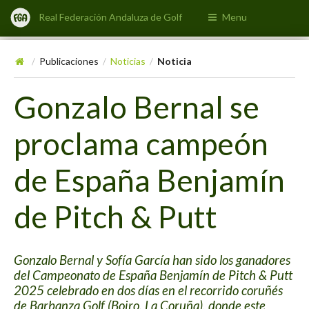
Real Federación Andaluza de Golf
Menu
Publicaciones
Noticias
Noticia
/
/
/
Gonzalo Bernal se
proclama campeón
de España Benjamín
de Pitch & Putt
Gonzalo Bernal y Sofía García han sido los ganadores
del Campeonato de España Benjamín de Pitch & Putt
2025 celebrado en dos días en el recorrido coruñés
de Barbanza Golf (Boiro, La Coruña), donde este