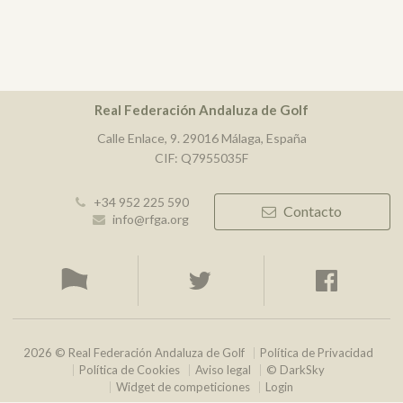
Real Federación Andaluza de Golf
Calle Enlace, 9. 29016 Málaga, España
CIF: Q7955035F
+34 952 225 590
Contacto
info@rfga.org
2026 © Real Federación Andaluza de Golf
Política de Privacidad
Política de Cookies
Aviso legal
© DarkSky
Widget de competiciones
Login