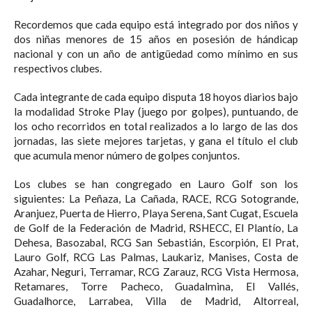
Recordemos que cada equipo está integrado por dos niños y
dos niñas menores de 15 años en posesión de hándicap
nacional y con un año de antigüedad como mínimo en sus
respectivos clubes.
Cada integrante de cada equipo disputa 18 hoyos diarios bajo
la modalidad Stroke Play (juego por golpes), puntuando, de
los ocho recorridos en total realizados a lo largo de las dos
jornadas, las siete mejores tarjetas, y gana el título el club
que acumula menor número de golpes conjuntos.
Los clubes se han congregado en Lauro Golf son los
siguientes: La Peñaza, La Cañada, RACE, RCG Sotogrande,
Aranjuez, Puerta de Hierro, Playa Serena, Sant Cugat, Escuela
de Golf de la Federación de Madrid, RSHECC, El Plantío, La
Dehesa, Basozabal, RCG San Sebastián, Escorpión, El Prat,
Lauro Golf, RCG Las Palmas, Laukariz, Manises, Costa de
Azahar, Neguri, Terramar, RCG Zarauz, RCG Vista Hermosa,
Retamares, Torre Pacheco, Guadalmina, El Vallés,
Guadalhorce, Larrabea, Villa de Madrid, Altorreal,