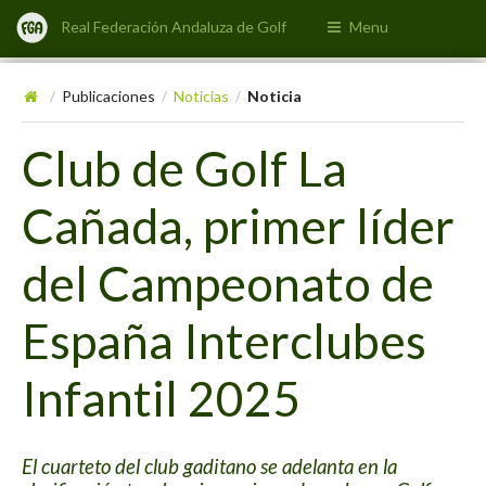
Real Federación Andaluza de Golf
Menu
Publicaciones
Noticias
Noticia
/
/
/
Club de Golf La
Cañada, primer líder
del Campeonato de
España Interclubes
Infantil 2025
El cuarteto del club gaditano se adelanta en la