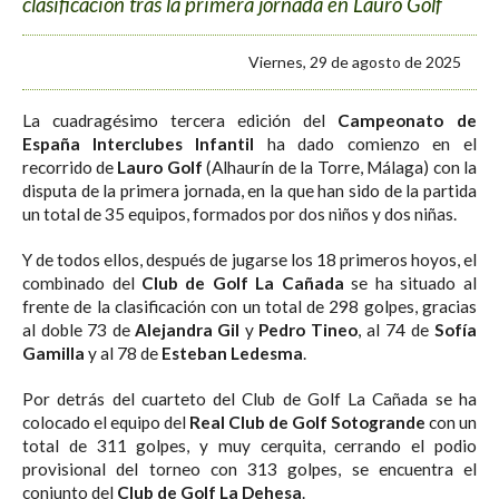
clasificación tras la primera jornada en Lauro Golf
Viernes, 29 de agosto de 2025
La cuadragésimo tercera edición del
Campeonato de
España Interclubes Infantil
ha dado comienzo en el
recorrido de
Lauro Golf
(Alhaurín de la Torre, Málaga) con la
disputa de la primera jornada, en la que han sido de la partida
un total de 35 equipos, formados por dos niños y dos niñas.
Y de todos ellos, después de jugarse los 18 primeros hoyos, el
combinado del
Club de Golf La Cañada
se ha situado al
frente de la clasificación con un total de 298 golpes, gracias
al doble 73 de
Alejandra Gil
y
Pedro Tineo
, al 74 de
Sofía
Gamilla
y al 78 de
Esteban Ledesma
.
Por detrás del cuarteto del Club de Golf La Cañada se ha
colocado el equipo del
Real Club de Golf Sotogrande
con un
total de 311 golpes, y muy cerquita, cerrando el podio
provisional del torneo con 313 golpes, se encuentra el
conjunto del
Club de Golf La Dehesa
.