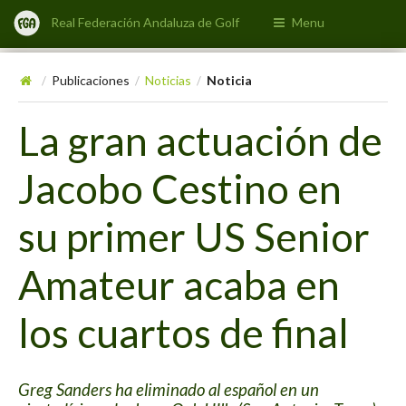
Real Federación Andaluza de Golf
Menu
Publicaciones
Noticias
Noticia
/
/
/
La gran actuación de
Jacobo Cestino en
su primer US Senior
Amateur acaba en
los cuartos de final
Greg Sanders ha eliminado al español en un