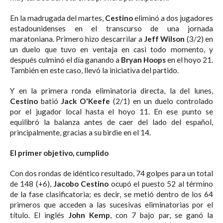
En la madrugada del martes,
Cestino
eliminó a dos jugadores
estadounidenses en el transcurso de una jornada
maratoniana. Primero hizo descarrilar a
Jeff Wilson
(3/2) en
un duelo que tuvo en ventaja en casi todo momento, y
después culminó el día ganando a
Bryan Hoops
en el hoyo 21.
También en este caso, llevó la iniciativa del partido.
Y en la primera ronda eliminatoria directa, la del lunes,
Cestino
batió
Jack O'Keefe
(2/1) en un duelo controlado
por el jugador local hasta el hoyo 11. En ese punto se
equilibró la balanza antes de caer del lado del español,
principalmente, gracias a su birdie en el 14.
El primer objetivo, cumplido
Con dos rondas de idéntico resultado, 74 golpes para un total
de 148 (+6),
Jacobo
Cestino
ocupó el puesto 52 al término
de la fase clasificatoria; es decir, se metió dentro de los 64
primeros que acceden a las sucesivas eliminatorias por el
título. El inglés
John Kemp
, con 7 bajo par, se ganó la