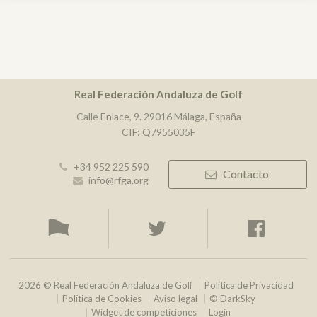
Real Federación Andaluza de Golf
Calle Enlace, 9. 29016 Málaga, España
CIF: Q7955035F
+34 952 225 590
Contacto
info@rfga.org
2026 © Real Federación Andaluza de Golf
Política de Privacidad
Política de Cookies
Aviso legal
© DarkSky
Widget de competiciones
Login