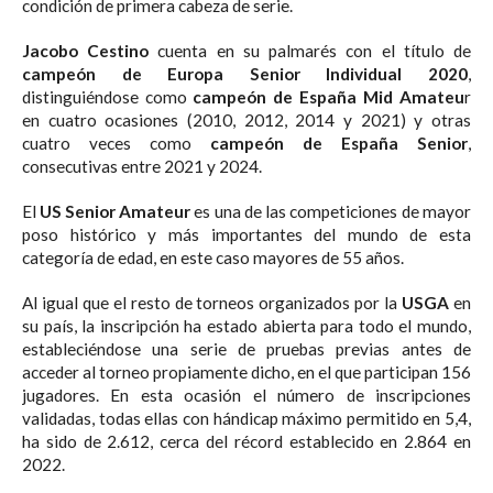
condición de primera cabeza de serie.
Jacobo Cestino
cuenta en su palmarés con el título de
campeón de Europa Senior Individual 2020
,
distinguiéndose como
campeón de España Mid Amateu
r
en cuatro ocasiones (2010, 2012, 2014 y 2021) y otras
cuatro veces como
campeón de España Senior
,
consecutivas entre 2021 y 2024.
El
US Senior Amateur
es una de las competiciones de mayor
poso histórico y más importantes del mundo de esta
categoría de edad, en este caso mayores de 55 años.
Al igual que el resto de torneos organizados por la
USGA
en
su país, la inscripción ha estado abierta para todo el mundo,
estableciéndose una serie de pruebas previas antes de
acceder al torneo propiamente dicho, en el que participan 156
jugadores. En esta ocasión el número de inscripciones
validadas, todas ellas con hándicap máximo permitido en 5,4,
ha sido de 2.612, cerca del récord establecido en 2.864 en
2022.