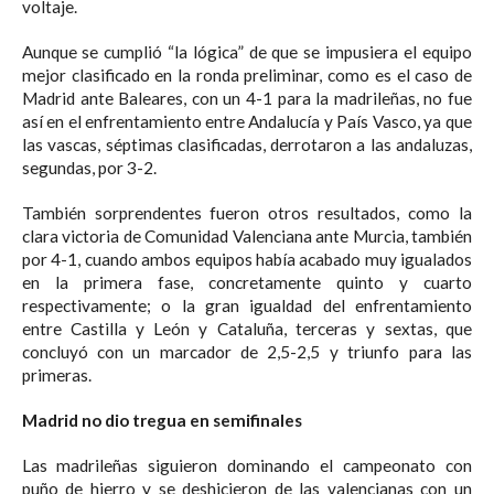
voltaje.
Aunque se cumplió “la lógica” de que se impusiera el equipo
mejor clasificado en la ronda preliminar, como es el caso de
Madrid ante Baleares, con un 4-1 para la madrileñas, no fue
así en el enfrentamiento entre Andalucía y País Vasco, ya que
las vascas, séptimas clasificadas, derrotaron a las andaluzas,
segundas, por 3-2.
También sorprendentes fueron otros resultados, como la
clara victoria de Comunidad Valenciana ante Murcia, también
por 4-1, cuando ambos equipos había acabado muy igualados
en la primera fase, concretamente quinto y cuarto
respectivamente; o la gran igualdad del enfrentamiento
entre Castilla y León y Cataluña, terceras y sextas, que
concluyó con un marcador de 2,5-2,5 y triunfo para las
primeras.
Madrid no dio tregua en semifinales
Las madrileñas siguieron dominando el campeonato con
puño de hierro y se deshicieron de las valencianas con un