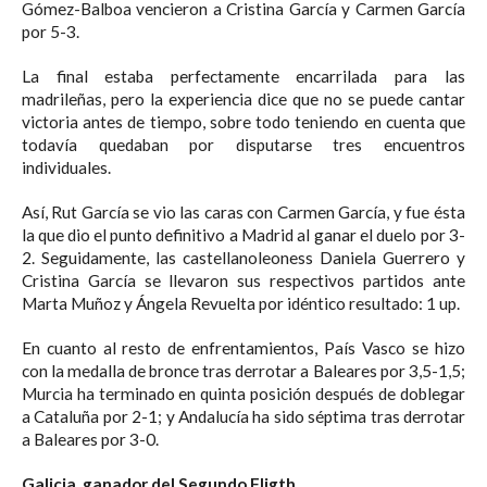
Gómez-Balboa vencieron a Cristina García y Carmen García
por 5-3.
La final estaba perfectamente encarrilada para las
madrileñas, pero la experiencia dice que no se puede cantar
victoria antes de tiempo, sobre todo teniendo en cuenta que
todavía quedaban por disputarse tres encuentros
individuales.
Así, Rut García se vio las caras con Carmen García, y fue ésta
la que dio el punto definitivo a Madrid al ganar el duelo por 3-
2. Seguidamente, las castellanoleoness Daniela Guerrero y
Cristina García se llevaron sus respectivos partidos ante
Marta Muñoz y Ángela Revuelta por idéntico resultado: 1 up.
En cuanto al resto de enfrentamientos, País Vasco se hizo
con la medalla de bronce tras derrotar a Baleares por 3,5-1,5;
Murcia ha terminado en quinta posición después de doblegar
a Cataluña por 2-1; y Andalucía ha sido séptima tras derrotar
a Baleares por 3-0.
Galicia, ganador del Segundo Fligth