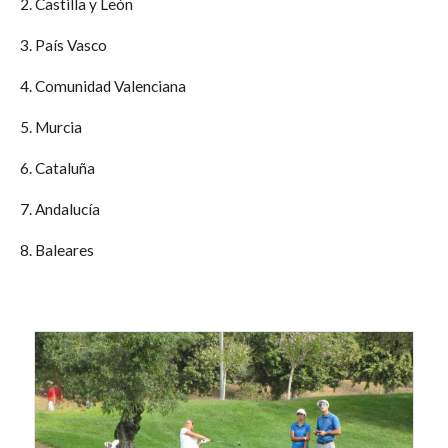
2. Castilla y León
3. País Vasco
4. Comunidad Valenciana
5. Murcia
6. Cataluña
7. Andalucía
8. Baleares