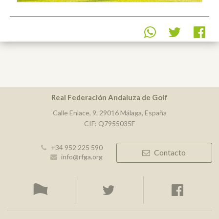
Real Federación Andaluza de Golf
Calle Enlace, 9. 29016 Málaga, España
CIF: Q7955035F
+34 952 225 590
Contacto
info@rfga.org