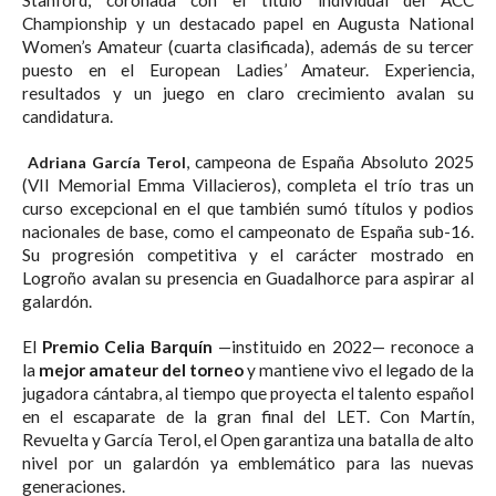
Championship y un destacado papel en Augusta National
Women’s Amateur (cuarta clasificada), además de su tercer
puesto en el European Ladies’ Amateur. Experiencia,
resultados y un juego en claro crecimiento avalan su
candidatura.
, campeona de España Absoluto 2025
Adriana García Terol
(VII Memorial Emma Villacieros), completa el trío tras un
curso excepcional en el que también sumó títulos y podios
nacionales de base, como el campeonato de España sub-16.
Su progresión competitiva y el carácter mostrado en
Logroño avalan su presencia en Guadalhorce para aspirar al
galardón.
El
Premio Celia Barquín
—instituido en 2022— reconoce a
la
mejor amateur del torneo
y mantiene vivo el legado de la
jugadora cántabra, al tiempo que proyecta el talento español
en el escaparate de la gran final del LET. Con Martín,
Revuelta y García Terol, el Open garantiza una batalla de alto
nivel por un galardón ya emblemático para las nuevas
generaciones.