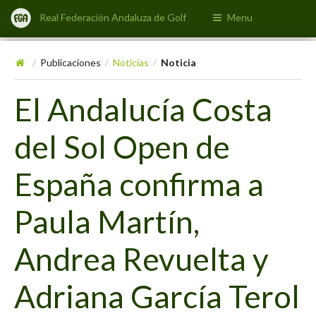
Real Federación Andaluza de Golf
Menu
Publicaciones
Noticias
Noticia
/
/
/
El Andalucía Costa
del Sol Open de
España confirma a
Paula Martín,
Andrea Revuelta y
Adriana García Terol