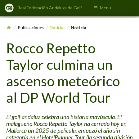
Real Federación Andaluza de Golf
Menu
Publicaciones
Noticias
Noticia
/
/
/
Rocco Repetto
Taylor culmina un
ascenso meteórico
al DP World Tour
El golf andaluz celebra una historia mayúscula. El
malagueño Rocco Repetto Taylor ha cerrado hoy en
Mallorca un 2025 de película: empezó el año sin
categoría en el HotelPlanner Tour (la segunda división