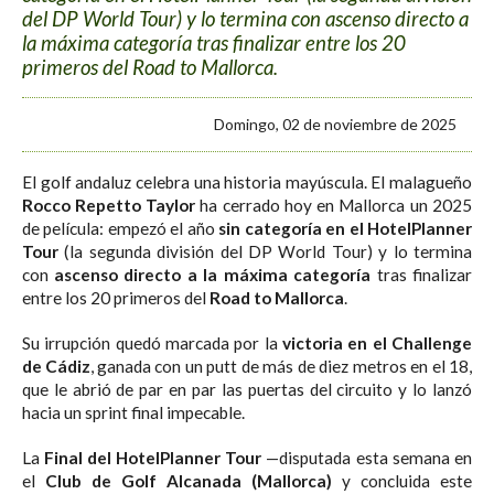
del DP World Tour) y lo termina con ascenso directo a
la máxima categoría tras finalizar entre los 20
primeros del Road to Mallorca.
Domingo, 02 de noviembre de 2025
El golf andaluz celebra una historia mayúscula. El malagueño
Rocco Repetto Taylor
ha cerrado hoy en Mallorca un 2025
de película: empezó el año
sin categoría en el HotelPlanner
Tour
(la segunda división del DP World Tour) y lo termina
con
ascenso directo a la máxima categoría
tras finalizar
entre los 20 primeros del
Road to Mallorca
.
Su irrupción quedó marcada por la
victoria en el Challenge
de Cádiz
, ganada con un putt de más de diez metros en el 18,
que le abrió de par en par las puertas del circuito y lo lanzó
hacia un sprint final impecable.
La
Final del HotelPlanner Tour
—disputada esta semana en
el
Club de Golf Alcanada (Mallorca)
y concluida este