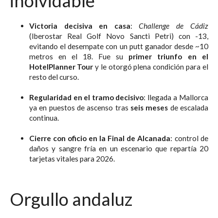
inolvidable
Victoria decisiva en casa
:
Challenge de Cádiz
(Iberostar Real Golf Novo Sancti Petri) con -13,
evitando el desempate con un putt ganador desde ~10
metros en el 18. Fue su
primer triunfo en el
HotelPlanner Tour
y le otorgó plena condición para el
resto del curso.
Regularidad en el tramo decisivo
: llegada a Mallorca
ya en puestos de ascenso tras
seis meses
de escalada
continua.
Cierre con oficio en la Final de Alcanada
: control de
daños y sangre fría en un escenario que repartía 20
tarjetas vitales para 2026.
Orgullo andaluz