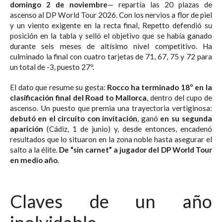
domingo 2 de noviembre
— repartía las 20 plazas de
ascenso al DP World Tour 2026. Con los nervios a flor de piel
y un viento exigente en la recta final, Repetto defendió su
posición en la tabla y selló el objetivo que se había ganado
durante seis meses de altísimo nivel competitivo. Ha
culminado la final con cuatro tarjetas de 71, 67, 75 y 72 para
un total de -3, puesto 27º.
El dato que resume su gesta:
Rocco ha terminado 18º en la
clasificación final del Road to Mallorca
, dentro del cupo de
ascenso. Un puesto que premia una trayectoria vertiginosa:
debutó en el circuito con invitación
, ganó
en su segunda
aparición
(Cádiz, 1 de junio) y, desde entonces, encadenó
resultados que lo situaron en la zona noble hasta asegurar el
salto a la élite.
De “sin carnet” a jugador del DP World Tour
en medio año
.
Claves de un año