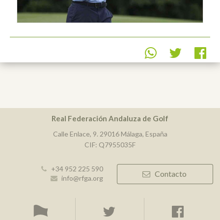
Real Federación Andaluza de Golf
Calle Enlace, 9. 29016 Málaga, España
CIF: Q7955035F
+34 952 225 590
Contacto
info@rfga.org