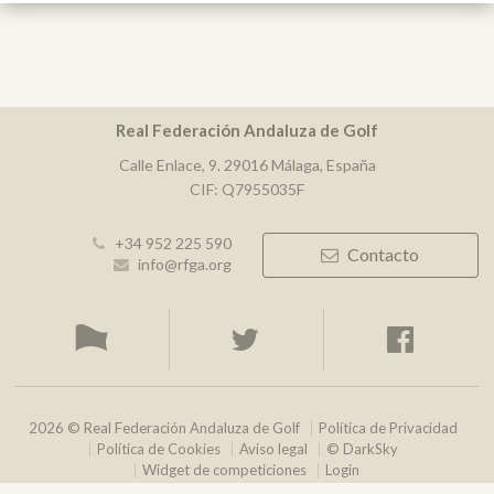
Real Federación Andaluza de Golf
Calle Enlace, 9. 29016 Málaga, España
CIF: Q7955035F
+34 952 225 590
Contacto
info@rfga.org
2026 © Real Federación Andaluza de Golf
Política de Privacidad
Política de Cookies
Aviso legal
© DarkSky
Widget de competiciones
Login