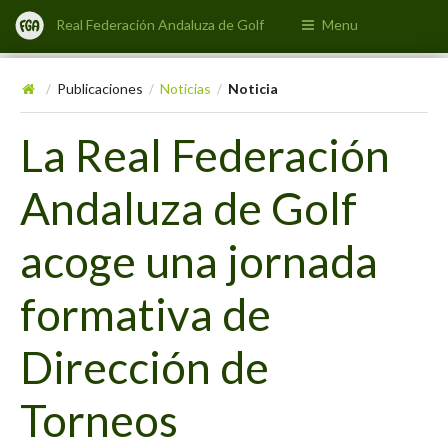
Real Federación Andaluza de Golf
Menu
Publicaciones
Noticias
Noticia
/
/
/
La Real Federación
Andaluza de Golf
acoge una jornada
formativa de
Dirección de
Torneos