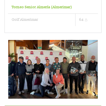
Torneo Senior Almería (Almerimar)
Golf Almerimar
64
Real Federación Andaluza de