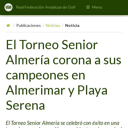
Real Federación Andaluza de Golf
Menu
Publicaciones
Noticias
Noticia
/
/
/
El Torneo Senior
Almería corona a sus
campeones en
Almerimar y Playa
Serena
El Torneo Senior Almería se celebró con éxito en una