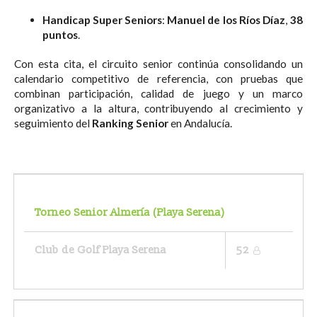
Handicap Super Seniors
:
Manuel de los Ríos Díaz
,
38
puntos
.
Con esta cita, el circuito senior continúa consolidando un
calendario competitivo de referencia, con pruebas que
combinan participación, calidad de juego y un marco
organizativo a la altura, contribuyendo al crecimiento y
seguimiento del
Ranking Senior
en Andalucía.
Torneo Senior Almería (Playa Serena)
Club de Golf Playa Serena
52