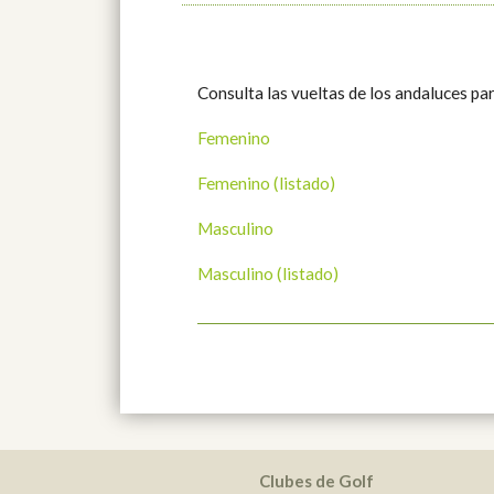
Consulta las vueltas de los andaluces pa
Femenino
Femenino (listado)
Masculino
Masculino (listado)
Clubes de Golf