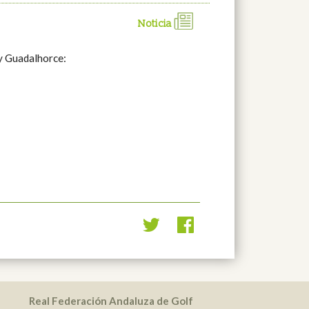
Noticia
 y Guadalhorce:
Real Federación Andaluza de Golf