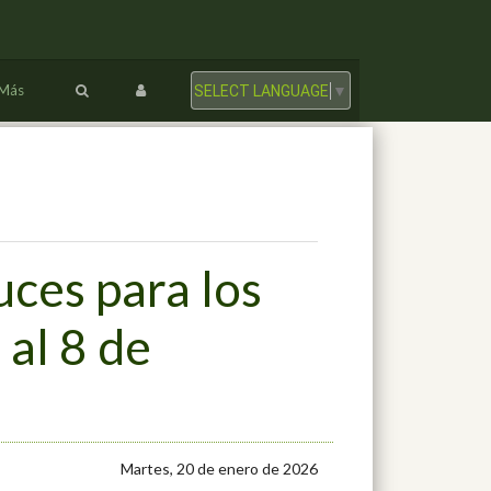
Más
SELECT LANGUAGE
▼
uces para los
al 8 de
Martes, 20 de enero de 2026