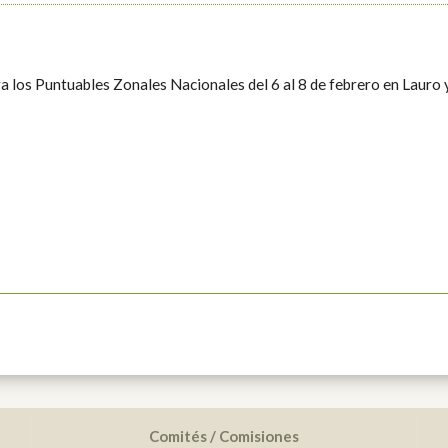
ra los Puntuables Zonales Nacionales del 6 al 8 de febrero en Lauro
Comités / Comisiones