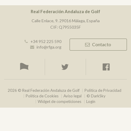
Real Federación Andaluza de Golf
Calle Enlace, 9. 29016 Málaga, España
CIF: Q7955035F
+34 952 225 590
Contacto
info@rfga.org
2026 © Real Federación Andaluza de Golf
Política de Privacidad
Política de Cookies
Aviso legal
© DarkSky
Widget de competiciones
Login