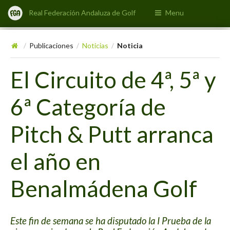
Real Federación Andaluza de Golf
Menu
Publicaciones
Noticias
Noticia
/
/
/
El Circuito de 4ª, 5ª y
6ª Categoría de
Pitch & Putt arranca
el año en
Benalmádena Golf
Este fin de semana se ha disputado la I Prueba de la