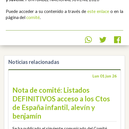
Puede acceder a su contenido a través de
este enlace
o en la
página del
comité
.
Noticias relacionadas
Lun 01 jun 26
Nota de comité: Listados
DEFINITIVOS acceso a los Ctos
de España infantil, alevín y
benjamín
Se ha publicado el siguiente comunicado del Comité