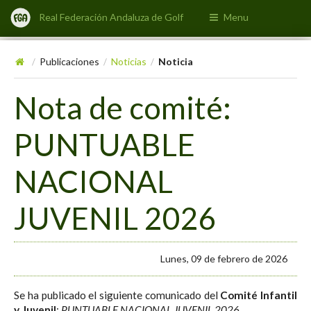
Real Federación Andaluza de Golf
Menu
Publicaciones
Noticias
Noticia
/
/
/
Nota de comité:
PUNTUABLE
NACIONAL
JUVENIL 2026
Lunes, 09 de febrero de 2026
Se ha publicado el siguiente comunicado del
Comité Infantil
y Juvenil
:
PUNTUABLE NACIONAL JUVENIL 2026