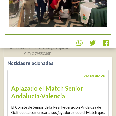
Real Federación Andaluza de
Golf
Calle Enlace, 9. 29016 Málaga, España
CIF: Q7955035F
Noticias relacionadas
+34 952 225
590
Contacto
Vie 04 dic 20
info@rfga.org
Aplazado el Match Senior
Andalucía-Valencia
El Comité de Senior de la Real Federación Andaluza de
Golf desea comunicar a sus jugadores que el Match que,