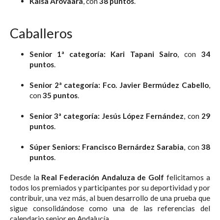
Kaisa Arovaara
, con
38 puntos
.
Caballeros
Senior 1ª categoría:
Kari Tapani Sairo
, con
34
puntos
.
Senior 2ª categoría:
Fco. Javier Bermúdez Cabello
,
con
35 puntos
.
Senior 3ª categoría:
Jesús López Fernández
, con
29
puntos
.
Súper Seniors:
Francisco Bernárdez Sarabia
, con
38
puntos
.
Desde la
Real Federación Andaluza de Golf
felicitamos a
todos los premiados y participantes por su deportividad y por
contribuir, una vez más, al buen desarrollo de una prueba que
sigue consolidándose como una de las referencias del
calendario senior en Andalucía.