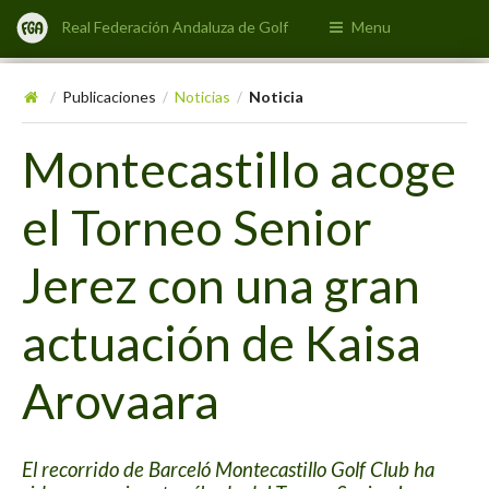
Real Federación Andaluza de Golf
Menu
Publicaciones
Noticias
Noticia
/
/
/
Montecastillo acoge
el Torneo Senior
Jerez con una gran
actuación de Kaisa
Arovaara
El recorrido de Barceló Montecastillo Golf Club ha