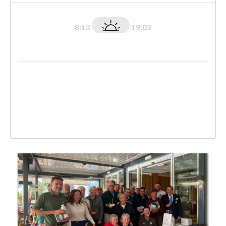
8:13
19:03