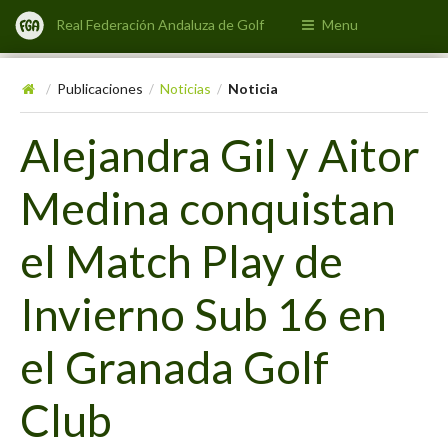
Real Federación Andaluza de Golf
Menu
Publicaciones
Noticias
Noticia
/
/
/
Alejandra Gil y Aitor
Medina conquistan
el Match Play de
Invierno Sub 16 en
el Granada Golf
Club