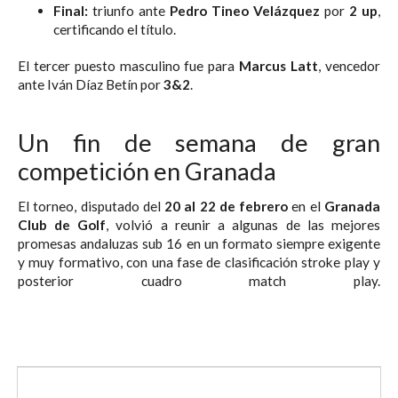
Final:
triunfo ante
Pedro Tineo Velázquez
por
2 up
,
certificando el título.
El tercer puesto masculino fue para
Marcus Latt
, vencedor
ante Iván Díaz Betín por
3&2
.
Un fin de semana de gran
competición en Granada
El torneo, disputado del
20 al 22 de febrero
en el
Granada
Club de Golf
, volvió a reunir a algunas de las mejores
promesas andaluzas sub 16 en un formato siempre exigente
y muy formativo, con una fase de clasificación stroke play y