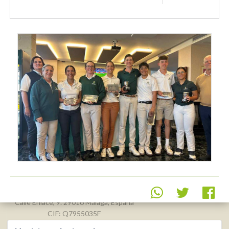
Real Federación Andaluza de
Golf
Calle Enlace, 9. 29016 Málaga, España
CIF: Q7955035F