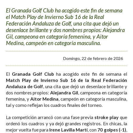
El Granada Golf Club ha acogido este fin de semana
el Match Play de Invierno Sub 16 de la Real
Federación Andaluza de Golf, una cita que dejó un
desenlace brillante y dos nombres propios: Alejandra
Gil, campeona en categoría femenina, y Aitor
Medina, campeón en categoría masculina.
Domingo, 22 de febrero de 2026
El
Granada Golf Club
ha acogido este fin de semana el
Match Play de Invierno Sub 16 de la Real Federación
Andaluza de Golf
, una cita que dejó un desenlace brillante y
dos nombres propios:
Alejandra Gil
, campeona en categoría
femenina, y
Aitor Medina
, campeón en categoría masculina,
tal y como reflejan los cuadros finales del torneo.
La competición arrancó con una fase previa
stroke play
que
ordenó los cuadros y ya dejó grandes registros. En chicas, la
mejor vuelta fue para
Irene Lavilla Martí
, con
70 golpes (-1)
,