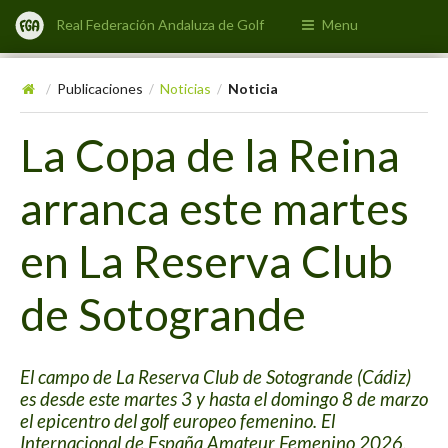
Real Federación Andaluza de Golf
Menu
Publicaciones
Noticias
Noticia
/
/
/
La Copa de la Reina
arranca este martes
en La Reserva Club
de Sotogrande
El campo de La Reserva Club de Sotogrande (Cádiz)
es desde este martes 3 y hasta el domingo 8 de marzo
el epicentro del golf europeo femenino. El
Internacional de España Amateur Femenino 2026,