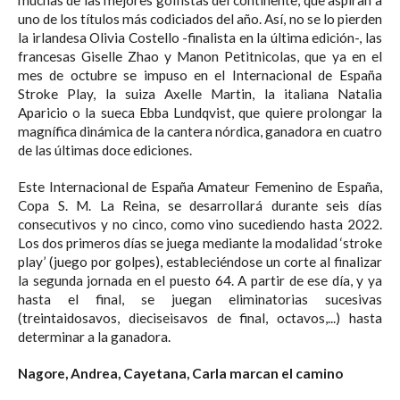
uno de los títulos más codiciados del año. Así, no se lo pierden
la irlandesa Olivia Costello -finalista en la última edición-, las
francesas Giselle Zhao y Manon Petitnicolas, que ya en el
mes de octubre se impuso en el Internacional de España
Stroke Play, la suiza Axelle Martin, la italiana Natalia
Aparicio o la sueca Ebba Lundqvist, que quiere prolongar la
magnífica dinámica de la cantera nórdica, ganadora en cuatro
de las últimas doce ediciones.
Este Internacional de España Amateur Femenino de España,
Copa S. M. La Reina, se desarrollará durante seis días
consecutivos y no cinco, como vino sucediendo hasta 2022.
Los dos primeros días se juega mediante la modalidad ‘stroke
play’ (juego por golpes), estableciéndose un corte al finalizar
la segunda jornada en el puesto 64. A partir de ese día, y ya
hasta el final, se juegan eliminatorias sucesivas
(treintaidosavos, dieciseisavos de final, octavos,...) hasta
determinar a la ganadora.
Nagore, Andrea, Cayetana, Carla marcan el camino