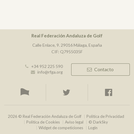
Real Federación Andaluza de Golf
Calle Enlace, 9. 29016 Málaga, España
CIF: Q7955035F
+34 952 225 590
Contacto
info@rfga.org
2026 © Real Federación Andaluza de Golf
Política de Privacidad
Política de Cookies
Aviso legal
© DarkSky
Widget de competiciones
Login