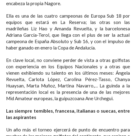
encabeza la propia Nagore.
Ella es una de las cuatro campeonas de Europa Sub 18 por
equipos que estará en La Reserva; las otras son las
madrileñas Liz Hao y Amanda Revuelta, y la barcelonesa
Adriana García-Terol, que llega con el plus de ser la actual
campeona de España Absoluto y Sub 16, y con el impulso de
haber ganado en enero la Copa de Andalucía.
En clave local, no conviene perder de vista a otras golfistas
con experiencia en los Equipos Nacionales y a otras que
vienen exhibiendo su talento en los últimos meses: Ángela
Revuelta, Carlota López, Carolina Pérez-Tasso, Chanya
Huaysan, Marta Muñoz, Martina Navarro,… La guinda a la
representación local es la presencia de una de las mejores
Mid Amateur europeas, la guipuzcoana Ane Urchegui.
Las siempre temibles, francesa, italianas o suecas, entre
las aspirantes
Un año más el torneo ejercerá de punto de encuentro para
muchas de las mejores golfistas del continente, que aspiran a