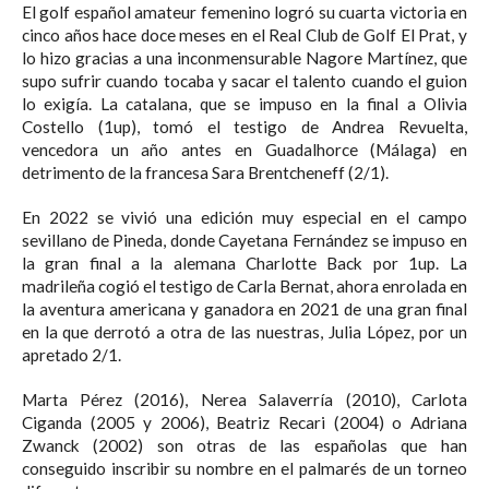
El golf español amateur femenino logró su cuarta victoria en
cinco años hace doce meses en el Real Club de Golf El Prat, y
lo hizo gracias a una inconmensurable Nagore Martínez, que
supo sufrir cuando tocaba y sacar el talento cuando el guion
lo exigía. La catalana, que se impuso en la final a Olivia
Costello (1up), tomó el testigo de Andrea Revuelta,
vencedora un año antes en Guadalhorce (Málaga) en
detrimento de la francesa Sara Brentcheneff (2/1).
En 2022 se vivió una edición muy especial en el campo
sevillano de Pineda, donde Cayetana Fernández se impuso en
la gran final a la alemana Charlotte Back por 1up. La
madrileña cogió el testigo de Carla Bernat, ahora enrolada en
la aventura americana y ganadora en 2021 de una gran final
en la que derrotó a otra de las nuestras, Julia López, por un
apretado 2/1.
Marta Pérez (2016), Nerea Salaverría (2010), Carlota
Ciganda (2005 y 2006), Beatriz Recari (2004) o Adriana
Zwanck (2002) son otras de las españolas que han
conseguido inscribir su nombre en el palmarés de un torneo