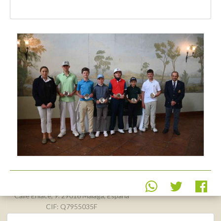
Real Federación Andaluza de
Golf
Calle Enlace, 9. 29016 Málaga, España
CIF: Q7955035F