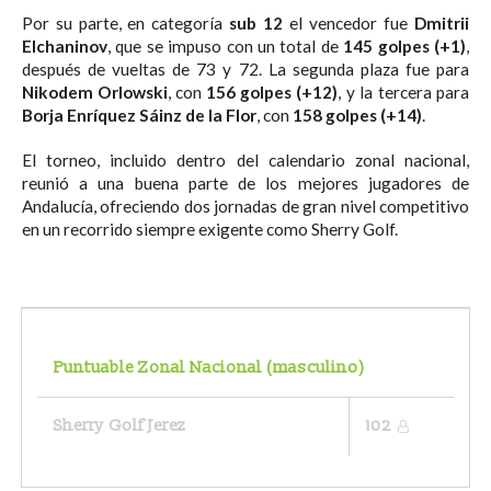
Por su parte, en categoría
sub 12
el vencedor fue
Dmitrii
Elchaninov
, que se impuso con un total de
145 golpes (+1)
,
después de vueltas de 73 y 72. La segunda plaza fue para
Nikodem Orlowski
, con
156 golpes (+12)
, y la tercera para
Borja Enríquez Sáinz de la Flor
, con
158 golpes (+14)
.
El torneo, incluido dentro del calendario zonal nacional,
reunió a una buena parte de los mejores jugadores de
Andalucía, ofreciendo dos jornadas de gran nivel competitivo
en un recorrido siempre exigente como Sherry Golf.
Puntuable Zonal Nacional (masculino)
Sherry Golf Jerez
102