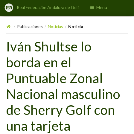
Real Federación Andaluza de Golf
Menu
Publicaciones
Noticias
Noticia
/
/
/
Iván Shultse lo
borda en el
Puntuable Zonal
Nacional masculino
de Sherry Golf con
una tarjeta