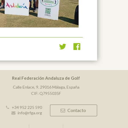
Real Federación Andaluza de Golf
Calle Enlace, 9. 29016 Málaga, España
CIF: Q7955035F
+34 952 225 590
Contacto
info@rfga.org