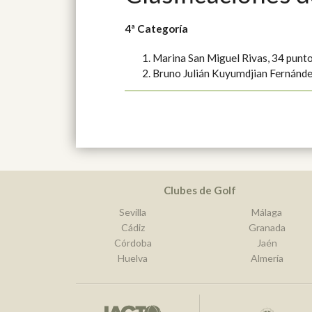
4ª Categoría
Marina San Miguel Rivas, 34 punt
Bruno Julián Kuyumdjian Fernánde
Clubes de Golf
Sevilla
Málaga
Cádiz
Granada
Córdoba
Jaén
Huelva
Almería