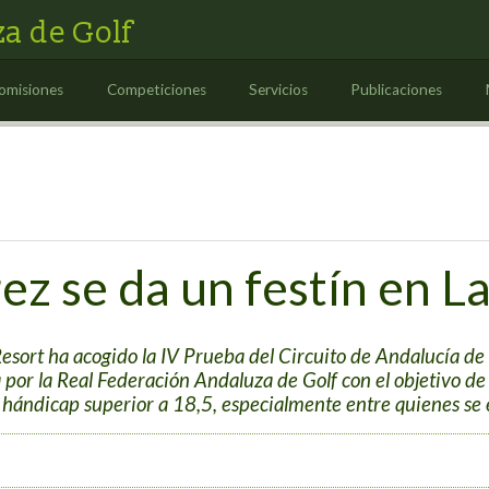
a de Golf
omisiones
Competiciones
Servicios
Publicaciones
ez se da un festín en L
Resort ha acogido la IV Prueba del Circuito de Andalucía de
or la Real Federación Andaluza de Golf con el objetivo de
e hándicap superior a 18,5, especialmente entre quienes se 