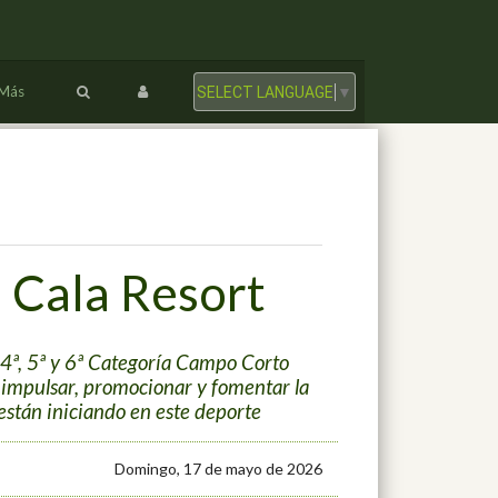
Más
SELECT LANGUAGE
▼
a Cala Resort
 4ª, 5ª y 6ª Categoría Campo Corto
 impulsar, promocionar y fomentar la
están iniciando en este deporte
Domingo, 17 de mayo de 2026