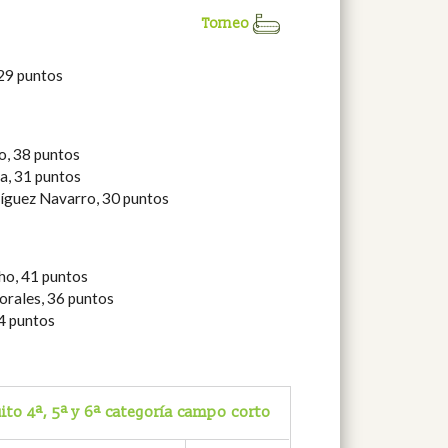
Torneo
29 puntos
o, 38 puntos
a, 31 puntos
íguez Navarro, 30 puntos
ho, 41 puntos
rales, 36 puntos
34 puntos
uito 4ª, 5ª y 6ª categoría campo corto