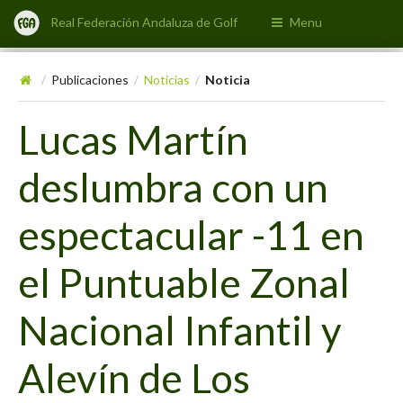
Real Federación Andaluza de Golf
Menu
Publicaciones
Noticias
Noticia
/
/
/
Lucas Martín
deslumbra con un
espectacular -11 en
el Puntuable Zonal
Nacional Infantil y
Alevín de Los