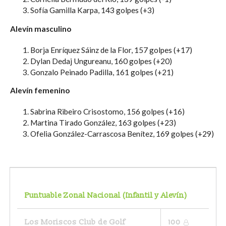
Sofía Gamilla Karpa, 143 golpes (+3)
Alevín masculino
Borja Enríquez Sáinz de la Flor, 157 golpes (+17)
Dylan Dedaj Ungureanu, 160 golpes (+20)
Gonzalo Peinado Padilla, 161 golpes (+21)
Alevín femenino
Sabrina Ribeiro Crisostomo, 156 golpes (+16)
Martina Tirado González, 163 golpes (+23)
Ofelia González-Carrascosa Benítez, 169 golpes (+29)
Puntuable Zonal Nacional (Infantil y Alevín)
Los Moriscos Club de Golf
100