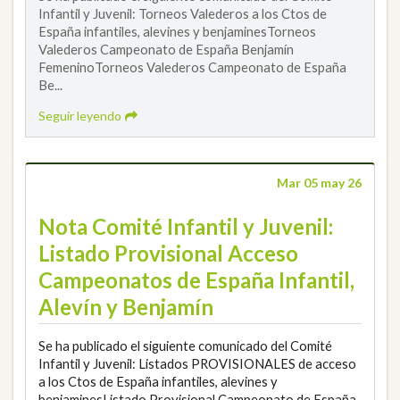
Infantil y Juvenil: Torneos Valederos a los Ctos de
España infantiles, alevines y benjaminesTorneos
Valederos Campeonato de España Benjamín
FemeninoTorneos Valederos Campeonato de España
Be...
Seguir leyendo
Mar 05 may 26
Nota Comité Infantil y Juvenil:
Listado Provisional Acceso
Campeonatos de España Infantil,
Alevín y Benjamín
Se ha publicado el siguiente comunicado del Comité
Infantil y Juvenil: Listados PROVISIONALES de acceso
a los Ctos de España infantiles, alevines y
benjaminesListado Provisional Campeonato de España