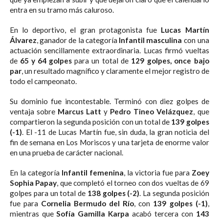
entra en su tramo más caluroso.
En lo deportivo, el gran protagonista fue
Lucas Martín
Álvarez
, ganador de la categoría
Infantil masculina
con una
actuación sencillamente extraordinaria. Lucas firmó vueltas
de
65 y 64 golpes
para un total de
129 golpes, once bajo
par
, un resultado magnífico y claramente el mejor registro de
todo el campeonato.
Su dominio fue incontestable. Terminó con diez golpes de
ventaja sobre
Marcus Latt
y
Pedro Tineo Velázquez
, que
compartieron la segunda posición con un total de
139 golpes
(-1)
. El -11 de Lucas Martín fue, sin duda, la gran noticia del
fin de semana en Los Moriscos y una tarjeta de enorme valor
en una prueba de carácter nacional.
En la categoría
Infantil femenina
, la victoria fue para
Zoey
Sophia Papay
, que completó el torneo con dos vueltas de 69
golpes para un total de
138 golpes (-2)
. La segunda posición
fue para
Cornelia Bermudo del Río
, con
139 golpes (-1)
,
mientras que
Sofía Gamilla Karpa
acabó tercera con
143