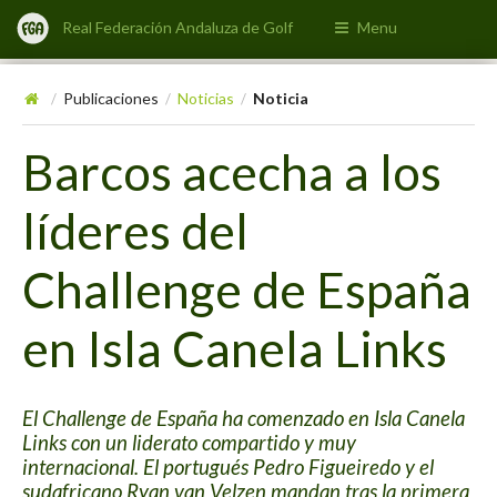
Real Federación Andaluza de Golf
Menu
Publicaciones
Noticias
Noticia
/
/
/
Barcos acecha a los
líderes del
Challenge de España
en Isla Canela Links
El Challenge de España ha comenzado en Isla Canela
Links con un liderato compartido y muy
internacional. El portugués Pedro Figueiredo y el
sudafricano Ryan van Velzen mandan tras la primera