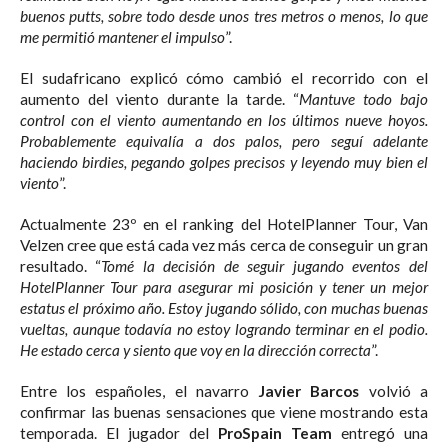
buenos putts, sobre todo desde unos tres metros o menos, lo que
me permitió mantener el impulso
”.
El sudafricano explicó cómo cambió el recorrido con el
aumento del viento durante la tarde. “
Mantuve todo bajo
control con el viento aumentando en los últimos nueve hoyos.
Probablemente equivalía a dos palos, pero seguí adelante
haciendo birdies, pegando golpes precisos y leyendo muy bien el
viento
”.
Actualmente 23º en el ranking del HotelPlanner Tour, Van
Velzen cree que está cada vez más cerca de conseguir un gran
resultado. “
Tomé la decisión de seguir jugando eventos del
HotelPlanner Tour para asegurar mi posición y tener un mejor
estatus el próximo año. Estoy jugando sólido, con muchas buenas
vueltas, aunque todavía no estoy logrando terminar en el podio.
He estado cerca y siento que voy en la dirección correcta
”.
Entre los españoles, el navarro
Javier Barcos
volvió a
confirmar las buenas sensaciones que viene mostrando esta
temporada. El jugador del
ProSpain Team
entregó una