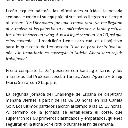
Ereño explicó además las dificultades sufridas la pasada
semana, cuando ni su equipaje ni sus palos llegaron a tiempo
al torneo. “
En Dinamarca fue una semana rara. No me llegaron
ni la maleta ni los palos hasta el miércoles por la tarde y estuve
tres días sin hacer un swing. Aun así logré sacar un Top 20, así que
estoy contento
”. El madrileño tiene claro cuál es el objetivo
para lo que resta de temporada. “
Esto no para hasta final de
año y lo importante es conseguir la tarjeta. Ahora toca seguir
trabajando
”.
Ereño comparte la 25ª posición con Santiago Tarrío y los
miembros del ProSpain Joseba Torres, Asier Aguirre y Josep
María Serra, con 2 bajo par.
La segunda jornada del Challenge de España se disputará
mañana viernes a partir de las 08:00 horas en Isla Canela
Golf. Los últimos partidos saldrán al campo a las 15:15 horas.
Al término de la jornada se establecerá el corte, que
superarán los 60 primeros clasificados y empatados, quienes
seguirán en la lucha por el título durante el fin de semana.