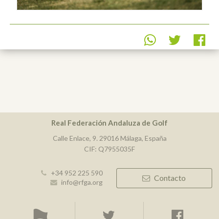
Real Federación Andaluza de Golf
Calle Enlace, 9. 29016 Málaga, España
CIF: Q7955035F
+34 952 225 590
Contacto
info@rfga.org