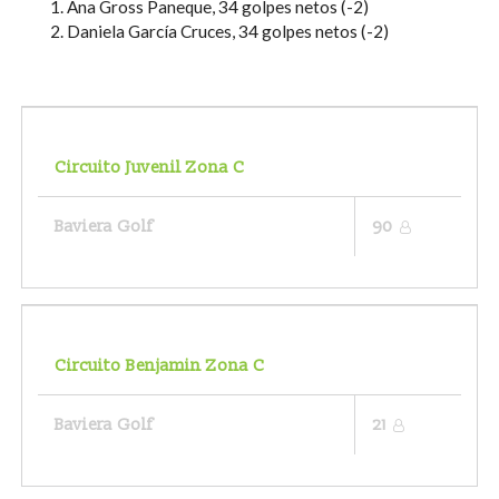
Ana Gross Paneque, 34 golpes netos (-2)
Daniela García Cruces, 34 golpes netos (-2)
Circuito Juvenil Zona C
Baviera Golf
90
Circuito Benjamin Zona C
Baviera Golf
21