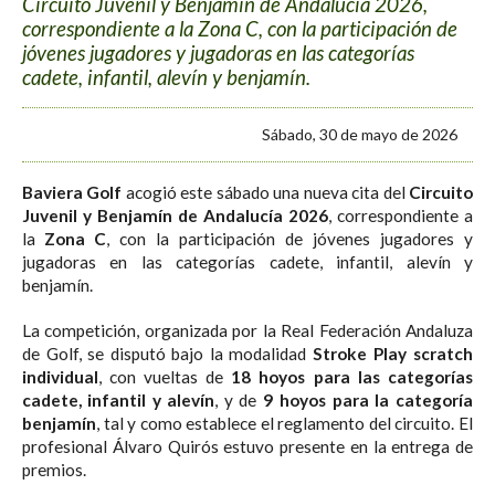
Circuito Juvenil y Benjamín de Andalucía 2026,
correspondiente a la Zona C, con la participación de
jóvenes jugadores y jugadoras en las categorías
cadete, infantil, alevín y benjamín.
Sábado, 30 de mayo de 2026
Baviera Golf
acogió este sábado una nueva cita del
Circuito
Juvenil y Benjamín de Andalucía 2026
, correspondiente a
la
Zona C
, con la participación de jóvenes jugadores y
jugadoras en las categorías cadete, infantil, alevín y
benjamín.
La competición, organizada por la Real Federación Andaluza
de Golf, se disputó bajo la modalidad
Stroke Play scratch
individual
, con vueltas de
18 hoyos para las categorías
cadete, infantil y alevín
, y de
9 hoyos para la categoría
benjamín
, tal y como establece el reglamento del circuito. El
profesional Álvaro Quirós estuvo presente en la entrega de
premios.