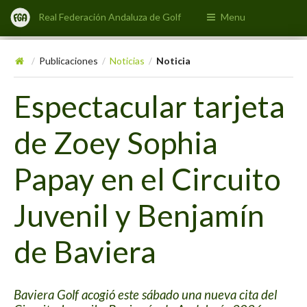
Real Federación Andaluza de Golf
Menu
Publicaciones
Noticias
Noticia
/
/
/
Espectacular tarjeta
de Zoey Sophia
Papay en el Circuito
Juvenil y Benjamín
de Baviera
Baviera Golf acogió este sábado una nueva cita del