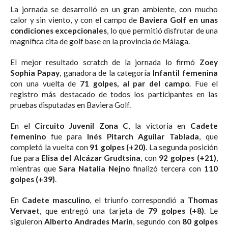
La jornada se desarrolló en un gran ambiente, con mucho
calor y sin viento, y con el campo de
Baviera Golf en unas
condiciones excepcionales
, lo que permitió disfrutar de una
magnífica cita de golf base en la provincia de Málaga.
El mejor resultado scratch de la jornada lo firmó
Zoey
Sophia Papay
, ganadora de la categoría
Infantil femenina
con una vuelta de
71 golpes, al par del campo
. Fue el
registro más destacado de todos los participantes en las
pruebas disputadas en Baviera Golf.
En el
Circuito Juvenil Zona C
, la victoria en
Cadete
femenino
fue para
Inés Pitarch Aguilar Tablada
, que
completó la vuelta con
91 golpes (+20)
. La segunda posición
fue para
Elisa del Alcázar Grudtsina
, con
92 golpes (+21)
,
mientras que
Sara Natalia Nejno
finalizó tercera con
110
golpes (+39)
.
En
Cadete masculino
, el triunfo correspondió a
Thomas
Vervaet
, que entregó una tarjeta de
79 golpes (+8)
. Le
siguieron
Alberto Andrades Marín
, segundo con
80 golpes