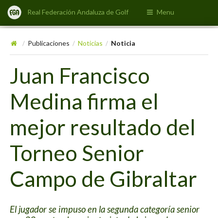
Real Federación Andaluza de Golf
Menu
Publicaciones
Noticias
Noticia
/
/
/
Juan Francisco
Medina firma el
mejor resultado del
Torneo Senior
Campo de Gibraltar
El jugador se impuso en la segunda categoría senior