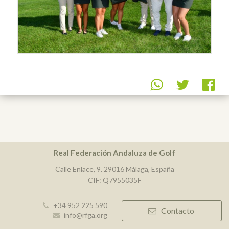
Real Federación Andaluza de Golf
Calle Enlace, 9. 29016 Málaga, España
CIF: Q7955035F
+34 952 225 590
Contacto
info@rfga.org