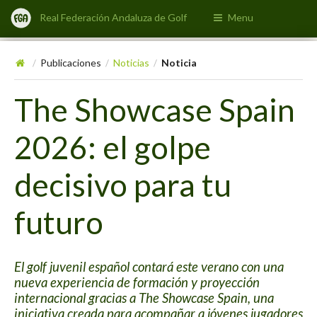
Real Federación Andaluza de Golf
Menu
Publicaciones
Noticias
Noticia
/
/
/
The Showcase Spain
2026: el golpe
decisivo para tu
futuro
El golf juvenil español contará este verano con una
nueva experiencia de formación y proyección
internacional gracias a The Showcase Spain, una
iniciativa creada para acompañar a jóvenes jugadores