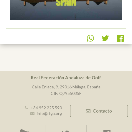
Real Federación Andaluza de Golf
Calle Enlace, 9. 29016 Málaga, España
CIF: Q7955035F
+34 952 225 590
Contacto
info@rfga.org