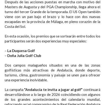
Después de las acciones puestas en marcha con motivo del
Masters de Augusta y del PGA Championship, llega ahora el
turno del tercer Grande de la temporada. El US Open también
viene con un pan bajo el brazo y lo hace con dos nuevas
escapadas en la provincia de Málaga, en pleno corazón de la
Costa del Sol.
En esta ocasión, los premios que se sortearán entre todos los
participantes serán dos experiencias muy especiales:
–
La Duquesa Golf
–
Doña Julia Golf Club
Dos campos malagueños situados en una de las zonas
golfísticas más atractivas de Andalucía, donde deporte,
turismo, clima, gastronomía y paisaje se unen para ofrecer
una experiencia inolvidable.
La campaña
“Andalucía te invita a jugar al golf”
continuará
desarrollándose a lo largo de 2026 coincidiendo con algunos
de los grandes acontecimientos del calendario mundial,
reforzando así el compromiso de la Real Federación Andaluza