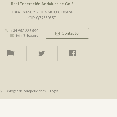
Real Federación Andaluza de Golf
Calle Enlace, 9. 29016 Málaga, España
CIF: Q7955035F
+34 952 225 590
Contacto
info@rfga.org
ky
Widget de competiciones
Login