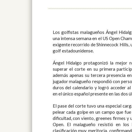
Los golfistas malagueños Ángel Hidalg
una intensa semana en el US Open Champ
exigente recorrido de Shinnecock Hills,
golf estadounidense.
Ángel Hidalgo protagonizó la mejor no
superar el corte en su primera partici
además apenas su tercera presencia en
jugador malagueño respondió con person
duros del calendario y logró acceder al
en el único español presente en las dos ú
El pase del corte tuvo una especial car
pelear cada golpe en un campo que fue
dificultad, con viento, greenes firmes y 
Open. El malagueño resistió en los 
clasificación muy meritoria, confirman