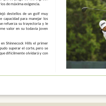
rios de máxima exigencia.
dejó destellos de un golf muy
le capacidad para manejar los
 refuerza su trayectoria y le
rme valor en su todavía joven
en Shinnecock Hills el primer
pudo superar el corte, pero se
ue difícilmente olvidará y con