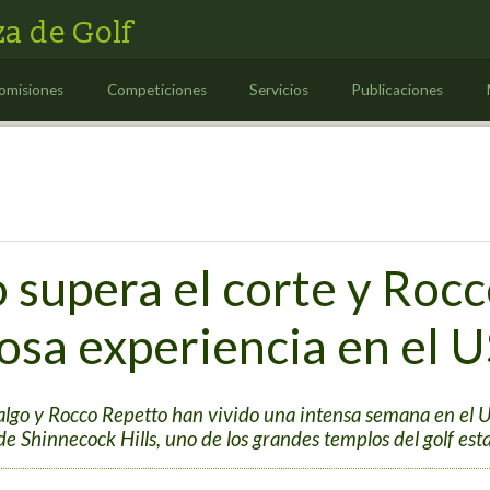
a de Golf
omisiones
Competiciones
Servicios
Publicaciones
 supera el corte y Roc
osa experiencia en el 
dalgo y Rocco Repetto han vivido una intensa semana en e
de Shinnecock Hills, uno de los grandes templos del golf es