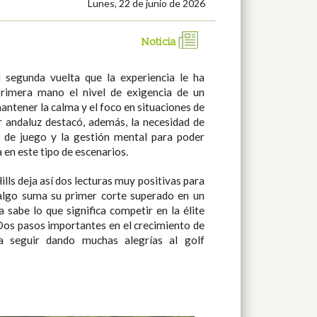
Lunes, 22 de junio de 2026
Noticia
 segunda vuelta que la experiencia le ha
rimera mano el nivel de exigencia de un
antener la calma y el foco en situaciones de
 andaluz destacó, además, la necesidad de
o de juego y la gestión mental para poder
en este tipo de escenarios.
lls deja así dos lecturas muy positivas para
dalgo suma su primer corte superado en un
sabe lo que significa competir en la élite
 Dos pasos importantes en el crecimiento de
a seguir dando muchas alegrías al golf