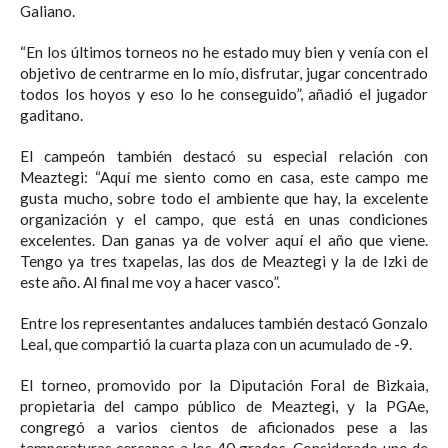
Galiano.
“En los últimos torneos no he estado muy bien y venía con el
objetivo de centrarme en lo mío, disfrutar, jugar concentrado
todos los hoyos y eso lo he conseguido”, añadió el jugador
gaditano.
El campeón también destacó su especial relación con
Meaztegi: “Aquí me siento como en casa, este campo me
gusta mucho, sobre todo el ambiente que hay, la excelente
organización y el campo, que está en unas condiciones
excelentes. Dan ganas ya de volver aquí el año que viene.
Tengo ya tres txapelas, las dos de Meaztegi y la de Izki de
este año. Al final me voy a hacer vasco”.
Entre los representantes andaluces también destacó Gonzalo
Leal, que compartió la cuarta plaza con un acumulado de -9.
El torneo, promovido por la Diputación Foral de Bizkaia,
propietaria del campo público de Meaztegi, y la PGAe,
congregó a varios cientos de aficionados pese a las