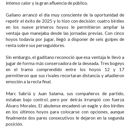
intenso calor y la gran afluencia de público.
Galiano arrancó el día muy consciente de la oportunidad de
repetir el éxito de 2025 y lo hizo con decisión: cuatro birdies
en los nueve primeros hoyos le permitieron ampliar la
ventaja que manejaba desde las jornadas previas. Con cinco
hoyos todavía por jugar, llegó a disponer de seis golpes de
renta sobre sus perseguidores.
Sin embargo, el gaditano reconoció que esa ventaja le llevó a
jugar de forma más conservadora de la deseada. Tres bogeys
en el tramo comprendido entre los hoyos 12 y 17
permitieron que sus rivales recortaran distancia y añadieron
emoción a la recta final.
Marc Sabriá y Juan Salama, sus compañeros de partido,
estaban bajo control, pero por detrás irrumpió con fuerza
Álvaro Morales. El abulense encadenó un eagle y dos birdies
en los últimos hoyos para colocarse con opciones, aunque
finalmente dos pares consecutivos le dejaron en la segunda
posición.