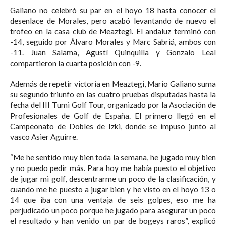
Galiano no celebró su par en el hoyo 18 hasta conocer el
desenlace de Morales, pero acabó levantando de nuevo el
trofeo en la casa club de Meaztegi. El andaluz terminó con
-14, seguido por Álvaro Morales y Marc Sabriá, ambos con
-11. Juan Salama, Agustí Quinquilla y Gonzalo Leal
compartieron la cuarta posición con -9.
Además de repetir victoria en Meaztegi, Mario Galiano suma
su segundo triunfo en las cuatro pruebas disputadas hasta la
fecha del III Tumi Golf Tour, organizado por la Asociación de
Profesionales de Golf de España. El primero llegó en el
Campeonato de Dobles de Izki, donde se impuso junto al
vasco Asier Aguirre.
“Me he sentido muy bien toda la semana, he jugado muy bien
y no puedo pedir más. Para hoy me había puesto el objetivo
de jugar mi golf, descentrarme un poco de la clasificación, y
cuando me he puesto a jugar bien y he visto en el hoyo 13 o
14 que iba con una ventaja de seis golpes, eso me ha
perjudicado un poco porque he jugado para asegurar un poco
el resultado y han venido un par de bogeys raros”, explicó