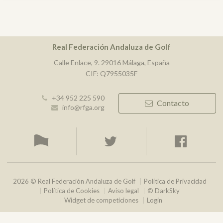
Real Federación Andaluza de Golf
Calle Enlace, 9. 29016 Málaga, España
CIF: Q7955035F
+34 952 225 590
Contacto
info@rfga.org
2026 © Real Federación Andaluza de Golf
Política de Privacidad
Política de Cookies
Aviso legal
© DarkSky
Widget de competiciones
Login