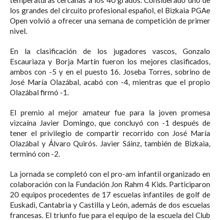
temperaturas cercanas a los 40 grados. Considerado uno de
los grandes del circuito profesional español, el Bizkaia PGAe
Open volvió a ofrecer una semana de competición de primer
nivel.
En la clasificación de los jugadores vascos, Gonzalo
Escauriaza y Borja Martín fueron los mejores clasificados,
ambos con -5 y en el puesto 16. Joseba Torres, sobrino de
José María Olazábal, acabó con -4, mientras que el propio
Olazábal firmó -1.
El premio al mejor amateur fue para la joven promesa
vizcaína Javier Domingo, que concluyó con -1 después de
tener el privilegio de compartir recorrido con José María
Olazábal y Álvaro Quirós. Javier Sáinz, también de Bizkaia,
terminó con -2.
La jornada se completó con el pro-am infantil organizado en
colaboración con la Fundación Jon Rahm 4 Kids. Participaron
20 equipos procedentes de 17 escuelas infantiles de golf de
Euskadi, Cantabria y Castilla y León, además de dos escuelas
francesas. El triunfo fue para el equipo de la escuela del Club