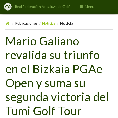
Real Federación Andaluza de Golf
Menu
Publicaciones
Noticias
Noticia
/
/
/
Mario Galiano
revalida su triunfo
en el Bizkaia PGAe
Open y suma su
segunda victoria del
Tumi Golf Tour