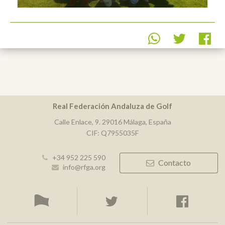
Real Federación Andaluza de Golf
Calle Enlace, 9. 29016 Málaga, España
CIF: Q7955035F
+34 952 225 590
Contacto
info@rfga.org