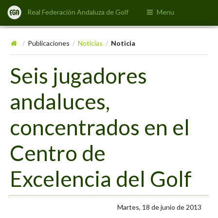
Real Federación Andaluza de Golf
Menu
Publicaciones
Noticias
Noticia
/
/
/
Seis jugadores
andaluces,
concentrados en el
Centro de
Excelencia del Golf
Martes, 18 de junio de 2013