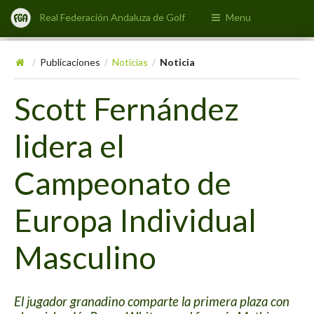
Real Federación Andaluza de Golf
Menu
Publicaciones
Noticias
Noticia
/
/
/
Scott Fernández
lidera el
Campeonato de
Europa Individual
Masculino
El jugador granadino comparte la primera plaza con