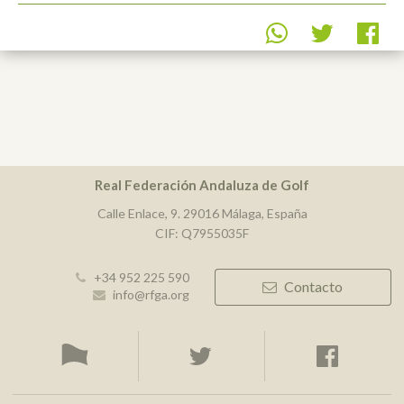
Real Federación Andaluza de Golf
Calle Enlace, 9. 29016 Málaga, España
CIF: Q7955035F
+34 952 225 590
Contacto
info@rfga.org