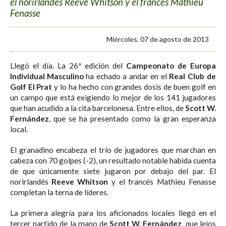
el norirlandés Reeve Whitson y el francés Mathieu
Fenasse
Miércoles, 07 de agosto de 2013
Llegó el día. La 26ª edición del
Campeonato de Europa
Individual Masculino
ha echado a andar en el
Real Club de
Golf El Prat
y lo ha hecho con grandes dosis de buen golf en
un campo que está exigiendo lo mejor de los 141 jugadores
que han acudido a la cita barcelonesa. Entre ellos, de
Scott W.
Fernández
, que se ha presentado como la gran esperanza
local.
El granadino encabeza el trío de jugadores que marchan en
cabeza con 70 golpes (-2), un resultado notable habida cuenta
de que únicamente siete jugaron por debajo del par. El
norirlandés
Reeve Whitson
y el francés Mathieu Fenasse
completan la terna de líderes.
La primera alegría para los aficionados locales llegó en el
tercer partido de la mano de
Scott W. Fernández
, que lejos